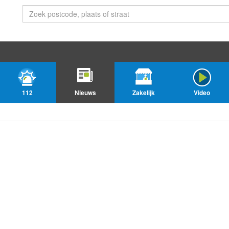
112
Nieuws
Zakelijk
Video