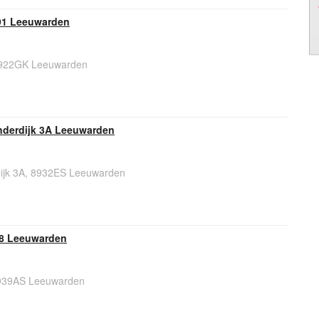
91 Leeuwarden
6
8922GK Leeuwarden
nderdijk 3A Leeuwarden
6
ijk 3A, 8932ES Leeuwarden
8 Leeuwarden
6
939AS Leeuwarden