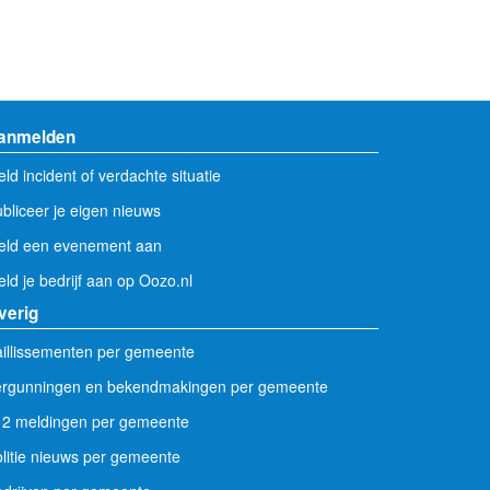
anmelden
ld incident of verdachte situatie
bliceer je eigen nieuws
eld een evenement aan
ld je bedrijf aan op Oozo.nl
verig
illissementen per gemeente
ergunningen en bekendmakingen per gemeente
12 meldingen per gemeente
litie nieuws per gemeente