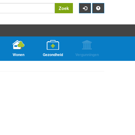
Zoek
Wonen
Gezondheid
Vergunningen