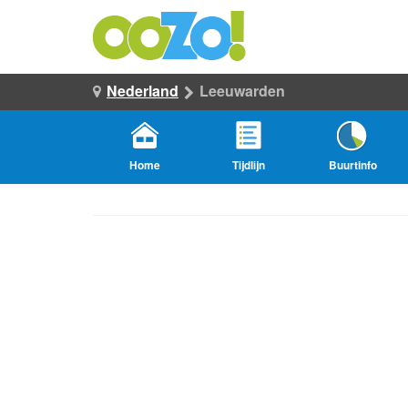
Nederland
Leeuwarden
Home
Tijdlijn
Buurtinfo