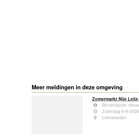
- Advertentie -
Meer meldingen in deze omgeving
Zomermarkt Nije Leije
Binnenlands nieuw
Zaterdag 8-8-202
Leeuwarden