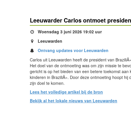
Leeuwarder Carlos ontmoet president
Woensdag 3 juni 2026 19:02 uur
Leeuwarden
Ontvang updates voor Leeuwarden
Carlos uit Leeuwarden heeft de president van BraziliÃ
Het doel van de ontmoeting was om zijn missie te bevo
gericht is op het bieden van een betere toekomst aan
kinderen in BraziliÃ«. Door deze ontmoeting hoopt hij di
zijn doel te komen.
Lees het volledige artikel bij de bron
Bekijk al het lokale nieuws van Leeuwarden