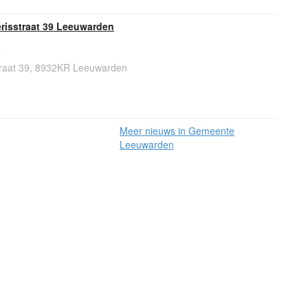
risstraat 39 Leeuwarden
6
traat 39, 8932KR Leeuwarden
Meer nieuws in Gemeente
Leeuwarden