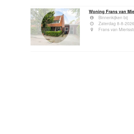
Woning Frans van Mie
Binnenkijken bij
Zaterdag 8-8-202
Frans van Mieriss