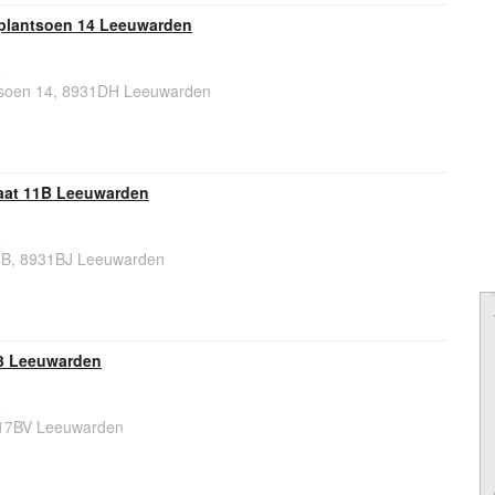
tplantsoen 14 Leeuwarden
6
tsoen 14, 8931DH Leeuwarden
aat 11B Leeuwarden
6
1B, 8931BJ Leeuwarden
13 Leeuwarden
6
8917BV Leeuwarden