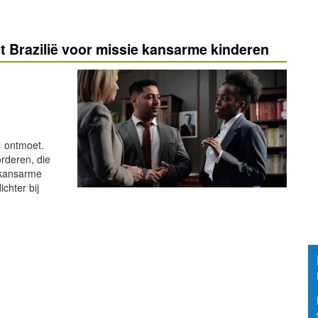
 Brazilië voor missie kansarme kinderen
« ontmoet.
rderen, die
 kansarme
chter bij