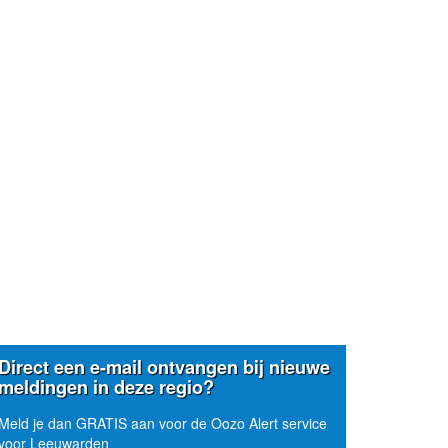
Direct een e-mail ontvangen bij nieuwe
meldingen in deze regio?
Meld je dan GRATIS aan voor de Oozo Alert service
voor Leeuwarden