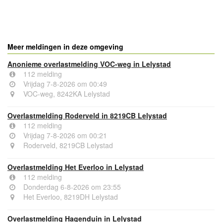
- Advertentie -
powered by
powered by
Meer meldingen in deze omgeving
Anonieme overlastmelding VOC-weg in Lelystad
112 melding
Vrijdag 7-8-2026 om 00:49
VOC-weg, 8242KA Lelystad
Overlastmelding Roderveld in 8219CB Lelystad
112 melding
Vrijdag 7-8-2026 om 00:21
Roderveld, 8219CB Lelystad
Overlastmelding Het Everloo in Lelystad
112 melding
Donderdag 6-8-2026 om 23:55
Het Everloo, 8219DH Lelystad
Overlastmelding Hagenduin in Lelystad