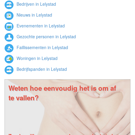
Bedrijven in Lelystad
Nieuws in Lelystad
Evenementen in Lelystad
Gezochte personen in Lelystad
Faillissementen in Lelystad
Woningen in Lelystad
Bedrijfspanden in Lelystad
Weten hoe eenvoudig het is om af
te vallen?