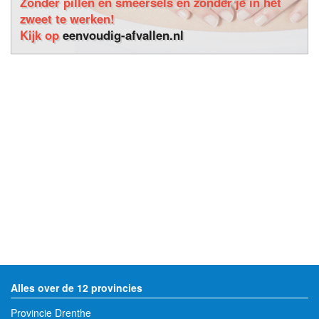
Zonder pillen en smeersels en zonder je in het
zweet te werken!
Kijk op
eenvoudig-afvallen.nl
Alles over de 12 provincies
Provincie Drenthe