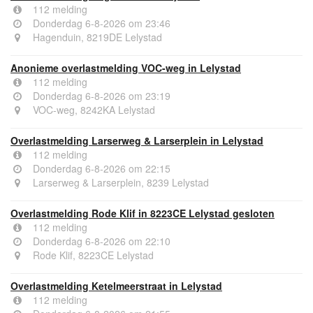
112 melding
Donderdag 6-8-2026 om 23:46
Hagenduin, 8219DE Lelystad
Anonieme overlastmelding VOC-weg in Lelystad
112 melding
Donderdag 6-8-2026 om 23:19
VOC-weg, 8242KA Lelystad
Overlastmelding Larserweg & Larserplein in Lelystad
112 melding
Donderdag 6-8-2026 om 22:15
Larserweg & Larserplein, 8239 Lelystad
Overlastmelding Rode Klif in 8223CE Lelystad gesloten
112 melding
Donderdag 6-8-2026 om 22:10
Rode Klif, 8223CE Lelystad
Overlastmelding Ketelmeerstraat in Lelystad
112 melding