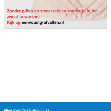
Zonder pillen en smeersels en zonder je in het
zweet te werken!
Kijk op
eenvoudig-afvallen.nl
Alles over de 12 provincies