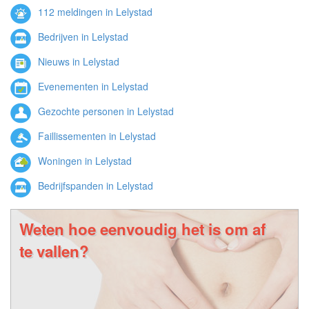
112 meldingen in Lelystad
Bedrijven in Lelystad
Nieuws in Lelystad
Evenementen in Lelystad
Gezochte personen in Lelystad
Faillissementen in Lelystad
Woningen in Lelystad
Bedrijfspanden in Lelystad
Weten hoe eenvoudig het is om af
te vallen?