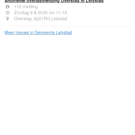
Anonieme overlastmelding Overstag in Lelystad
112 melding
Zondag 9-8-2026 om 11:18
Overstag, 8221RG Lelystad
Meer nieuws in Gemeente Lelystad