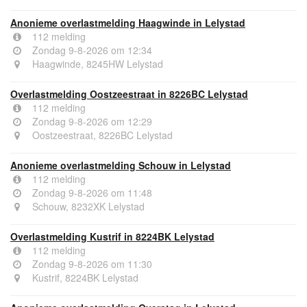
Anonieme overlastmelding Haagwinde in Lelystad
112 melding
Zondag 9-8-2026 om 12:34
Haagwinde, 8245HW Lelystad
Overlastmelding Oostzeestraat in 8226BC Lelystad
112 melding
Zondag 9-8-2026 om 12:29
Oostzeestraat, 8226BC Lelystad
Anonieme overlastmelding Schouw in Lelystad
112 melding
Zondag 9-8-2026 om 11:48
Schouw, 8232XK Lelystad
Overlastmelding Kustrif in 8224BK Lelystad
112 melding
Zondag 9-8-2026 om 11:30
Kustrif, 8224BK Lelystad