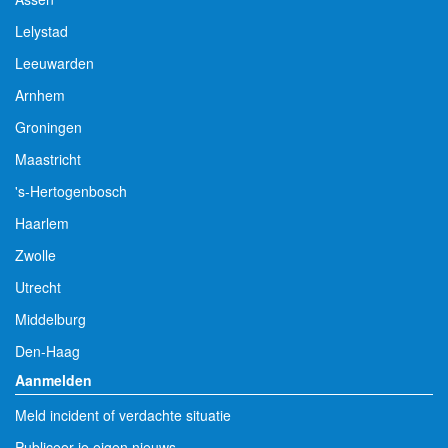
Lelystad
Leeuwarden
Arnhem
Groningen
Maastricht
's-Hertogenbosch
Haarlem
Zwolle
Utrecht
Middelburg
Den-Haag
Aanmelden
Meld incident of verdachte situatie
Publiceer je eigen nieuws