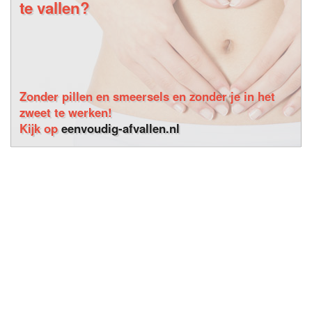
te vallen?
Zonder pillen en smeersels en zonder je in het
zweet te werken!
Kijk op
eenvoudig-afvallen.nl