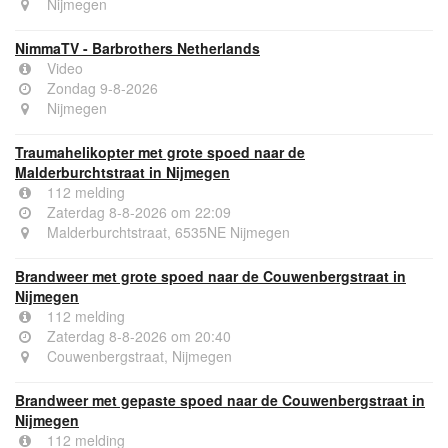
Nijmegen
NimmaTV - Barbrothers Netherlands
Video
Zondag 9-8-2026
Nijmegen
Traumahelikopter met grote spoed naar de
Malderburchtstraat in Nijmegen
112 melding
Zaterdag 8-8-2026 om 22:09
Malderburchtstraat, 6535NE Nijmegen
Brandweer met grote spoed naar de Couwenbergstraat in
Nijmegen
112 melding
Zaterdag 8-8-2026 om 20:40
Couwenbergstraat, Nijmegen
Brandweer met gepaste spoed naar de Couwenbergstraat in
Nijmegen
112 melding