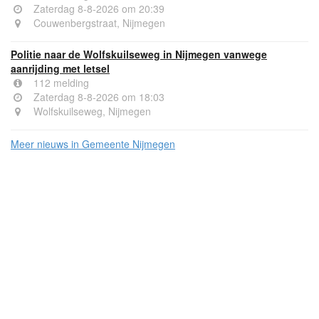
Zaterdag 8-8-2026 om 20:39
Couwenbergstraat, Nijmegen
Politie naar de Wolfskuilseweg in Nijmegen vanwege
aanrijding met letsel
112 melding
Zaterdag 8-8-2026 om 18:03
Wolfskuilseweg, Nijmegen
Meer nieuws in Gemeente Nijmegen