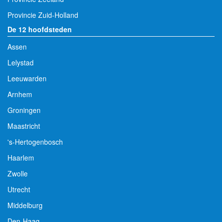
Provincie Zuid-Holland
De 12 hoofdsteden
Assen
Lelystad
Leeuwarden
Arnhem
Groningen
Maastricht
's-Hertogenbosch
Haarlem
Zwolle
Utrecht
Middelburg
Den-Haag