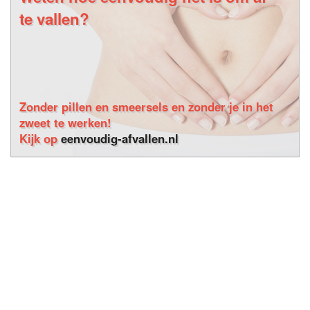
te vallen?
Zonder pillen en smeersels en zonder je in het
zweet te werken!
Kijk op
eenvoudig-afvallen.nl