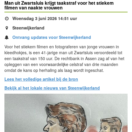
Man uit Zwartsluis krijgt taakstraf voor het stiekem
filmen van naakte vrouwen
Woensdag 3 juni 2026 14:51 uur
Steenwijkerland
Ontvang updates voor Steenwijkerland
Voor het stiekem filmen en fotograferen van jonge vrouwen in
kleedhokjes, is een 41-jarige man uit Zwartsluis veroordeeld tot
een taakstraf van 150 uur. De rechtbank in Assen zag af van het
opleggen van een voorwaardelijke celstraf van drie maanden
omdat de kans op herhaling als laag wordt ingeschat.
Lees het volledige artikel bij de bron
Bekijk al het lokale nieuws van Steenwijkerland