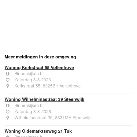
- Advertentie -
powered by
powered by
Meer meldingen in deze omgeving
Woning Kerkstraat 55 Vollenhove
Binnenkijken bij
Zaterdag 8-8-2026
Kerkstraat 55, 8325BH Vollenhove
Woning Wilhelminastraat 39 Steenwijk
Binnenkijken bij
Zaterdag 8-8-2026
Wilhelminastraat 39, 8331ME Steenwijk
Woning Oldemarktseweg 21 Tuk
Binnenkijken bij