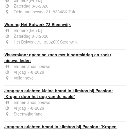
Zaterdag 8-8-2026
Oldemarktseweg 21, 8334SK Tuk
Woning Het Bolwerk 73 Steenwijk
Binnenkijken bij
Zaterdag 8-8-2026
Het Bolwerk 73, 8332GX Steenwijk
Visserskoor opent seizoen met bingomiddag en zoekt
nieuwe leden
Binnenlands nieuws
Vrijdag 7-8-2026
Vollenhove
Jongeren stichten kleine brand in klimbos bij Paasloo:
‘Kropen door het oog van de naald’
Binnenlands nieuws
Vrijdag 7-8-2026
Steenwijkerland
Jongeren stichten brand in klimbos bij Paasloo: ‘Kropen