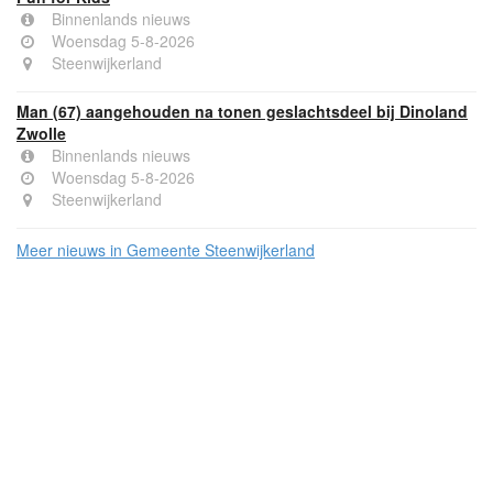
Binnenlands nieuws
Woensdag 5-8-2026
Steenwijkerland
Man (67) aangehouden na tonen geslachtsdeel bij Dinoland
Zwolle
Binnenlands nieuws
Woensdag 5-8-2026
Steenwijkerland
Meer nieuws in Gemeente Steenwijkerland