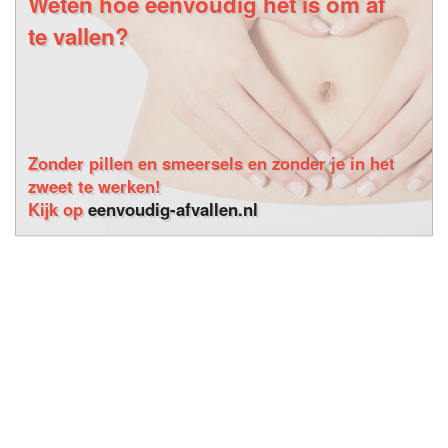
Weten hoe eenvoudig het is om af
te vallen?
Zonder pillen en smeersels en zonder je in het
zweet te werken!
Kijk op
eenvoudig-afvallen.nl