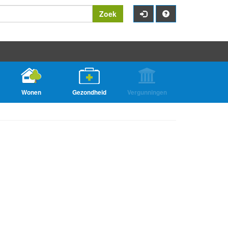
Zoek
Wonen
Gezondheid
Vergunningen