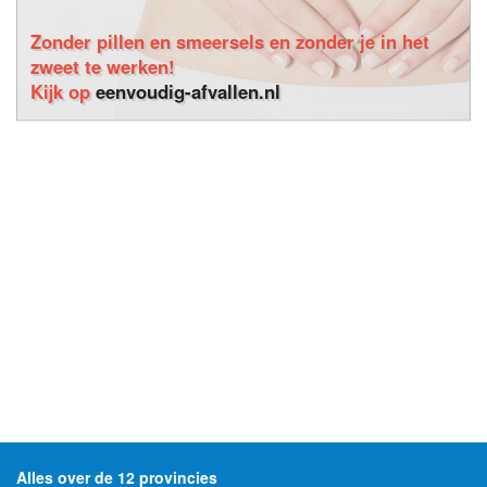
Zonder pillen en smeersels en zonder je in het
zweet te werken!
Kijk op
eenvoudig-afvallen.nl
Alles over de 12 provincies