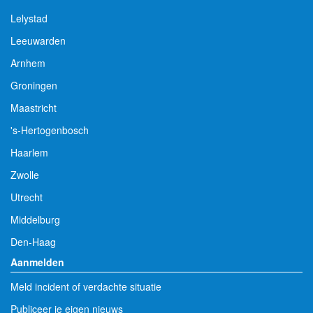
Lelystad
Leeuwarden
Arnhem
Groningen
Maastricht
's-Hertogenbosch
Haarlem
Zwolle
Utrecht
Middelburg
Den-Haag
Aanmelden
Meld incident of verdachte situatie
Publiceer je eigen nieuws