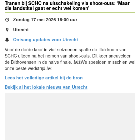
Tranen bij SCHC na uitschakeling via shoot-outs: ‘Maar
die landstitel gaat er echt wel komen’
Zondag 17 mei 2026 16:00 uur
Utrecht
Ontvang updates voor Utrecht
Voor de derde keer in vier seizoenen spatte de titeldroom van
SCHC uiteen na het nemen van shoot-outs. Dit keer sneuvelden
de Bilthovensen in de halve finale. â€žWe speelden misschien wel
onze beste wedstrijd.â€
Lees het volledige artikel bij de bron
Bekijk al het lokale nieuws van Utrecht