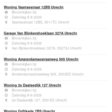
Woning Vaartsestraat 12BS Utrecht
Binnenkijken bij
Zaterdag 8-8-2026
Vaartsestraat 12BS, 3511TC Utrecht
Garage Van Bijnkershoeklaan 327A Utrecht
Binnenkijken bij
Zaterdag 8-8-2026
Van Bijnkershoeklaan 327A, 3527XJ Utrecht
Woning Amsterdamsestraatweg 505 Utrecht
Binnenkijken bij
Zaterdag 8-8-2026
Amsterdamsestraatweg 505, 3553ED Utrecht
Woning 2e Daalsedijk 127 Utrecht
Binnenkijken bij
Zaterdag 8-8-2026
2e Daalsedijk 127, 3551EE Utrecht
Woning Griftkade 7BS Utrecht