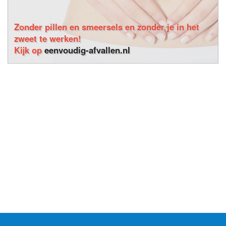
Zonder pillen en smeersels en zonder je in het
zweet te werken!
Kijk op
eenvoudig-afvallen.nl