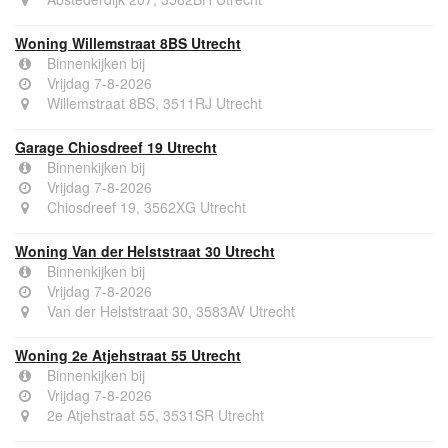
Woning Willemstraat 8BS Utrecht
Binnenkijken bij
Vrijdag 7-8-2026
Willemstraat 8BS, 3511RJ Utrecht
Garage Chiosdreef 19 Utrecht
Binnenkijken bij
Vrijdag 7-8-2026
Chiosdreef 19, 3562XG Utrecht
Woning Van der Helststraat 30 Utrecht
Binnenkijken bij
Vrijdag 7-8-2026
Van der Helststraat 30, 3583AV Utrecht
Woning 2e Atjehstraat 55 Utrecht
Binnenkijken bij
Vrijdag 7-8-2026
2e Atjehstraat 55, 3531SR Utrecht