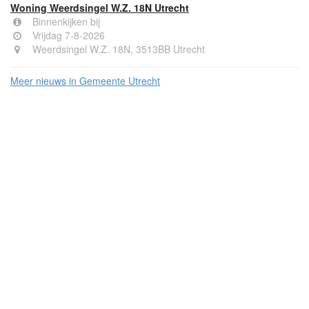
Woning Weerdsingel W.Z. 18N Utrecht
Binnenkijken bij
Vrijdag 7-8-2026
Weerdsingel W.Z. 18N, 3513BB Utrecht
Meer nieuws in Gemeente Utrecht