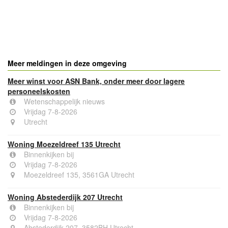
- Advertentie -
powered by
powered by
Meer meldingen in deze omgeving
Meer winst voor ASN Bank, onder meer door lagere
personeelskosten
Wetenschappelijk nieuws
Vrijdag 7-8-2026
Utrecht
Woning Moezeldreef 135 Utrecht
Binnenkijken bij
Vrijdag 7-8-2026
Moezeldreef 135, 3561GA Utrecht
Woning Abstederdijk 207 Utrecht
Binnenkijken bij
Vrijdag 7-8-2026
Abstederdijk 207, 3582BH Utrecht