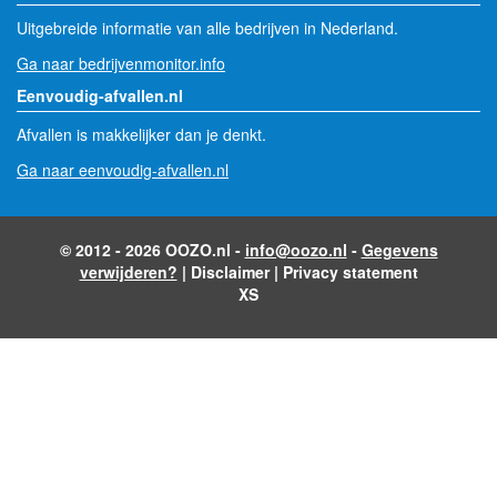
Uitgebreide informatie van alle bedrijven in Nederland.
Ga naar bedrijvenmonitor.info
Eenvoudig-afvallen.nl
Afvallen is makkelijker dan je denkt.
Ga naar eenvoudig-afvallen.nl
© 2012 - 2026 OOZO.nl -
info@oozo.nl
-
Gegevens
verwijderen?
|
Disclaimer
|
Privacy statement
XS