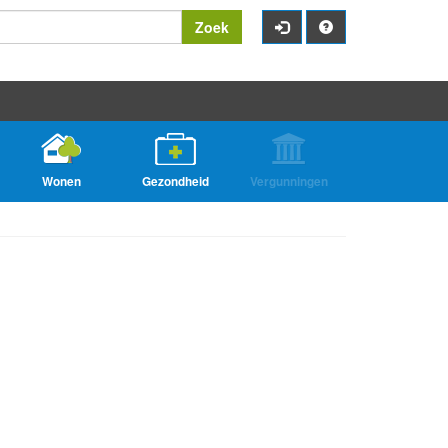
Zoek
Wonen
Gezondheid
Vergunningen