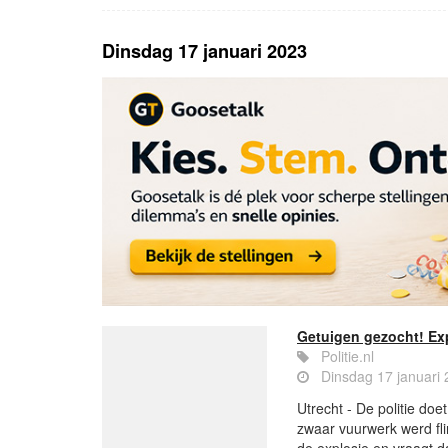
Dinsdag 17 januari 2023
Getuigen gezocht! Ex
Politie.nl
Dinsdag 17 januari
Utrecht - De politie do
zwaar vuurwerk werd fl
de explosie en vraagt d