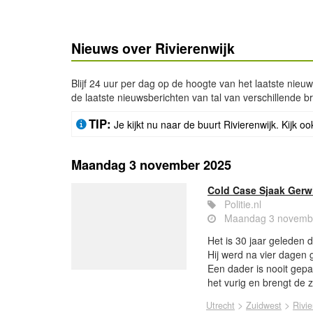
Nieuws over Rivierenwijk
Blijf 24 uur per dag op de hoogte van het laatste nieuw
de laatste nieuwsberichten van tal van verschillende b
TIP:
Je kijkt nu naar de buurt Rivierenwijk. Kijk oo
Maandag 3 november 2025
Cold Case Sjaak Gerwig
Politie.nl
Maandag 3 novembe
Het is 30 jaar geleden 
Hij werd na vier dagen 
Een dader is nooit gepa
het vurig en brengt de
>
>
Utrecht
Zuidwest
Rivie