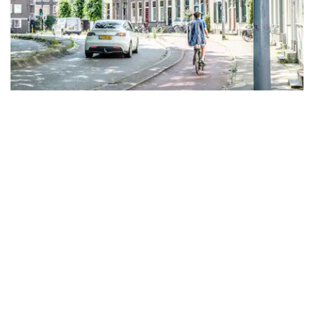
- Advertentie -
powered by