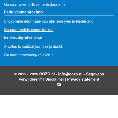
Ga naar www.faillissementsdossier.nl
Bedrijvenmonitor.info
Uitgebreide informatie van alle bedrijven in Nederland.
Ga naar bedrijvenmonitor.info
Eenvoudig-afvallen.nl
Afvallen is makkelijker dan je denkt.
Ga naar eenvoudig-afvallen.nl
© 2012 - 2026 OOZO.nl -
info@oozo.nl
-
Gegevens
verwijderen?
|
Disclaimer
|
Privacy statement
XS