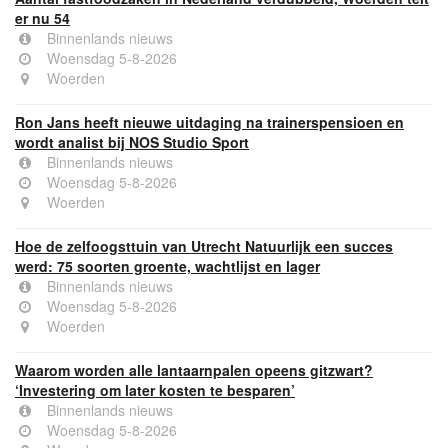
er nu 54
Binnenlands nieuws
Woensdag 5-8-2026
Woerden
Ron Jans heeft nieuwe uitdaging na trainerspensioen en
wordt analist bij NOS Studio Sport
Binnenlands nieuws
Woensdag 5-8-2026
Woerden
Hoe de zelfoogsttuin van Utrecht Natuurlijk een succes
werd: 75 soorten groente, wachtlijst en lager
Binnenlands nieuws
Woensdag 5-8-2026
Woerden
Waarom worden alle lantaarnpalen opeens gitzwart?
‘Investering om later kosten te besparen’
Binnenlands nieuws
Woensdag 5-8-2026