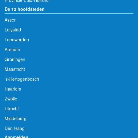
Provincie Zuid-Holland
De 12 hoofdsteden
Assen
Lelystad
Leeuwarden
Arnhem
Groningen
Maastricht
's-Hertogenbosch
Haarlem
Zwolle
Utrecht
Middelburg
Den-Haag
Aanmelden