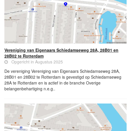
Vereniging van Eigenaars Schiedamseweg 28A, 28B01 en
28B02 te Rotterdam
Opgericht in Augustus 2025
De vereniging Vereniging van Eigenaars Schiedamseweg 28A,
28B01 en 28B02 te Rotterdam is gevestigd op Schiedamseweg
28A te Rotterdam en is actief in de branche Overige
belangenbehartiging n.e.g..