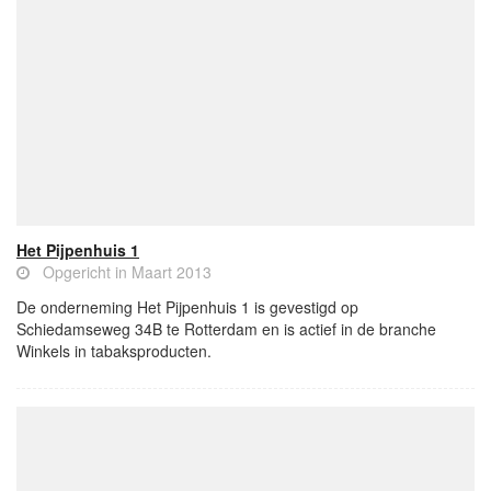
Het Pijpenhuis 1
Opgericht in Maart 2013
De onderneming Het Pijpenhuis 1 is gevestigd op
Schiedamseweg 34B te Rotterdam en is actief in de branche
Winkels in tabaksproducten.