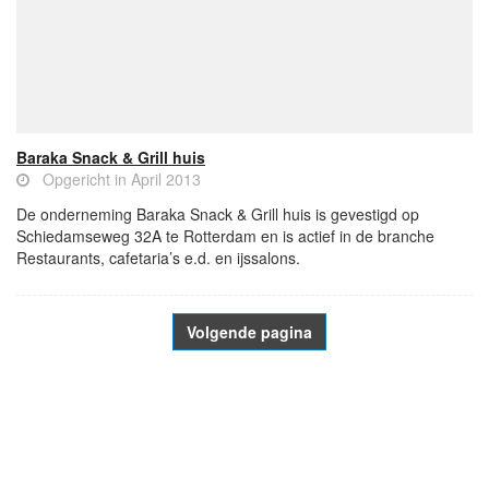
Baraka Snack & Grill huis
Opgericht in April 2013
De onderneming Baraka Snack & Grill huis is gevestigd op
Schiedamseweg 32A te Rotterdam en is actief in de branche
Restaurants, cafetaria’s e.d. en ijssalons.
Volgende pagina
- Advertentie -
powered by
powered by