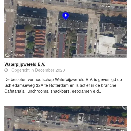
Waterpijpwereld B.V.
Opgericht in December 2020
De besloten vennootschap Waterpijpwereld B.V. is gevestigd op
Schiedamseweg 32A te Rotterdam en is actief in de branche
Cafetaria’s, lunchrooms, snackbars, eetkramen e.d..