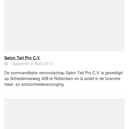
Salon Tati Pro C.V.
Opgericht in April 2013
De commanditaire vennootschap Salon Tati Pro C.V. is gevestigd
op Schiedamseweg 30B te Rotterdam en is actief in de branche
Haar- en schoonheidsverzorging.