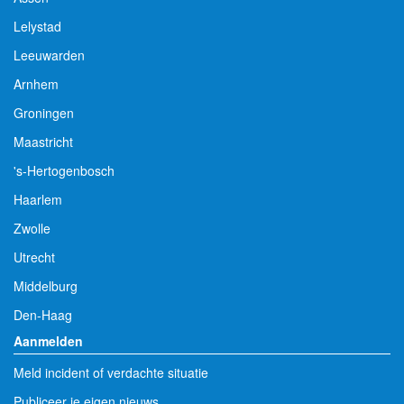
Lelystad
Leeuwarden
Arnhem
Groningen
Maastricht
's-Hertogenbosch
Haarlem
Zwolle
Utrecht
Middelburg
Den-Haag
Aanmelden
Meld incident of verdachte situatie
Publiceer je eigen nieuws