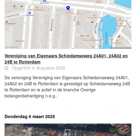
Vereniging van Eigenaars Schiedamseweg 24A01, 24A02 en
24B te Rotterdam
Opgericht in Augustus 2025
De vereniging Vereniging van Eigenaars Schiedamseweg 24A01,
24A02 en 24B te Rotterdam is gevestigd op Schiedamseweg 24B
te Rotterdam en is actief in de branche Overige
belangenbehartiging n.e.g..
Donderdag 6 maart 2025