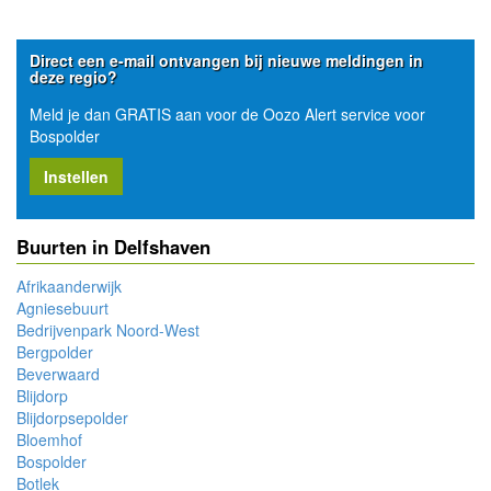
Direct een e-mail ontvangen bij nieuwe meldingen in
deze regio?
Meld je dan GRATIS aan voor de Oozo Alert service voor
Bospolder
Instellen
Buurten in Delfshaven
Afrikaanderwijk
Agniesebuurt
Bedrijvenpark Noord-West
Bergpolder
Beverwaard
Blijdorp
Blijdorpsepolder
Bloemhof
Bospolder
Botlek