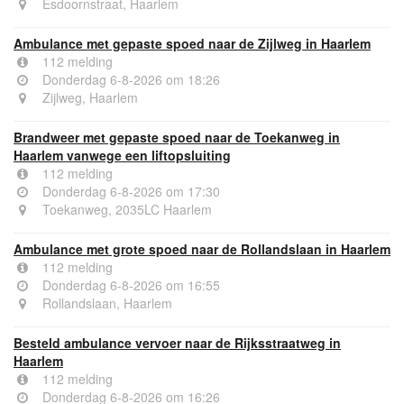
Esdoornstraat, Haarlem
Ambulance met gepaste spoed naar de Zijlweg in Haarlem
112 melding
Donderdag 6-8-2026 om 18:26
Zijlweg, Haarlem
Brandweer met gepaste spoed naar de Toekanweg in
Haarlem vanwege een liftopsluiting
112 melding
Donderdag 6-8-2026 om 17:30
Toekanweg, 2035LC Haarlem
Ambulance met grote spoed naar de Rollandslaan in Haarlem
112 melding
Donderdag 6-8-2026 om 16:55
Rollandslaan, Haarlem
Besteld ambulance vervoer naar de Rijksstraatweg in
Haarlem
112 melding
Donderdag 6-8-2026 om 16:26