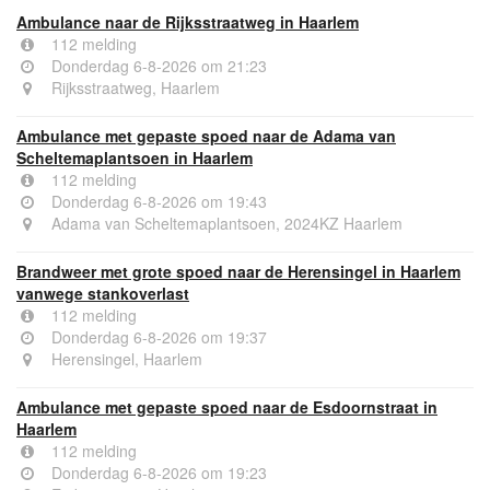
Ambulance naar de Rijksstraatweg in Haarlem
112 melding
Donderdag 6-8-2026 om 21:23
Rijksstraatweg, Haarlem
Ambulance met gepaste spoed naar de Adama van
Scheltemaplantsoen in Haarlem
112 melding
Donderdag 6-8-2026 om 19:43
Adama van Scheltemaplantsoen, 2024KZ Haarlem
Brandweer met grote spoed naar de Herensingel in Haarlem
vanwege stankoverlast
112 melding
Donderdag 6-8-2026 om 19:37
Herensingel, Haarlem
Ambulance met gepaste spoed naar de Esdoornstraat in
Haarlem
112 melding
Donderdag 6-8-2026 om 19:23