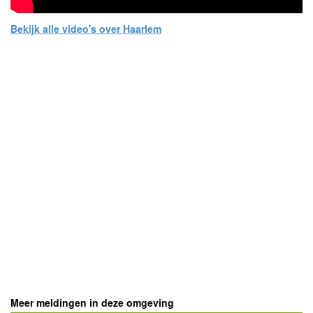
Bekijk alle video's over Haarlem
- Advertentie -
powered by
powered by
Meer meldingen in deze omgeving