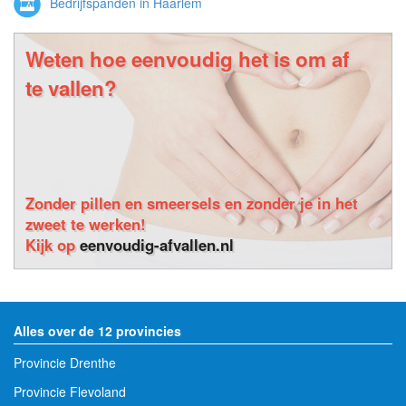
Bedrijfspanden in Haarlem
Weten hoe eenvoudig het is om af
te vallen?
Zonder pillen en smeersels en zonder je in het
zweet te werken!
Kijk op
eenvoudig-afvallen.nl
Alles over de 12 provincies
Provincie Drenthe
Provincie Flevoland