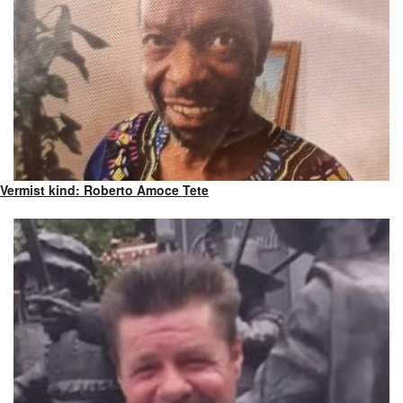
Vermist kind: Roberto Amoce Tete