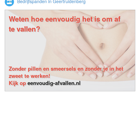
Bedrijfspanden in Geertruidenberg
Weten hoe eenvoudig het is om af
te vallen?
Zonder pillen en smeersels en zonder je in het
zweet te werken!
Kijk op
eenvoudig-afvallen.nl