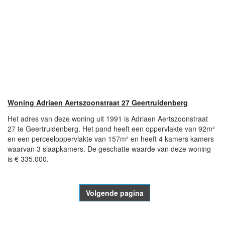
Woning Adriaen Aertszoonstraat 27 Geertruidenberg
Het adres van deze woning uit 1991 is Adriaen Aertszoonstraat
27 te Geertruidenberg. Het pand heeft een oppervlakte van 92m²
en een perceeloppervlakte van 157m² en heeft 4 kamers kamers
waarvan 3 slaapkamers. De geschatte waarde van deze woning
is € 335.000.
Volgende pagina
- Advertentie -
powered by