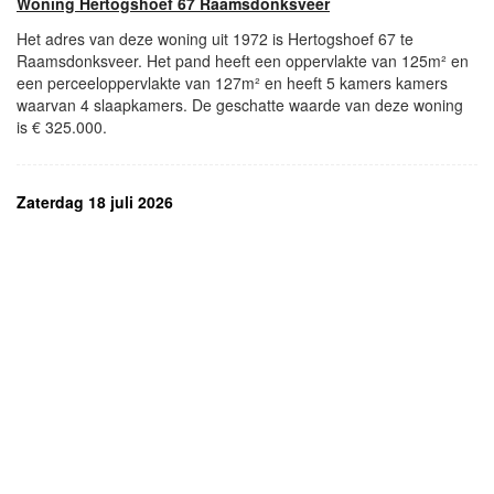
Woning Hertogshoef 67 Raamsdonksveer
Het adres van deze woning uit 1972 is Hertogshoef 67 te
Raamsdonksveer. Het pand heeft een oppervlakte van 125m² en
een perceeloppervlakte van 127m² en heeft 5 kamers kamers
waarvan 4 slaapkamers. De geschatte waarde van deze woning
is € 325.000.
Zaterdag 18 juli 2026