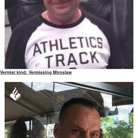
Vermist kind: Vermissing Miroslaw