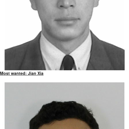
Most wanted: Jian Xia