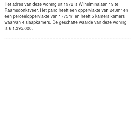
Het adres van deze woning uit 1972 is Wilhelminalaan 19 te
Raamsdonksveer. Het pand heeft een oppervlakte van 243m² en
een perceeloppervlakte van 1775m² en heeft 5 kamers kamers
waarvan 4 slaapkamers. De geschatte waarde van deze woning
is € 1.395.000.