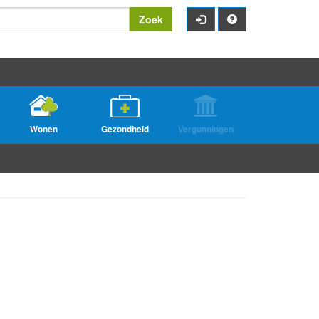
Zoek
Wonen
Gezondheid
Vergunningen