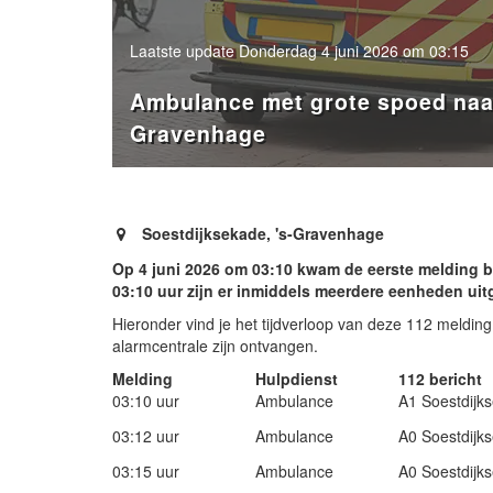
Laatste update Donderdag 4 juni 2026 om 03:15
Ambulance met grote spoed naar
Gravenhage
- Advertentie -
Soestdijksekade, 's-Gravenhage
Op 4 juni 2026 om 03:10 kwam de eerste melding b
03:10 uur zijn er inmiddels meerdere eenheden ui
Hieronder vind je het tijdverloop van deze 112 melding 
alarmcentrale zijn ontvangen.
Melding
Hulpdienst
112 bericht
03:10 uur
Ambulance
A1 Soestdijk
03:12 uur
Ambulance
A0 Soestdijk
03:15 uur
Ambulance
A0 Soestdijk