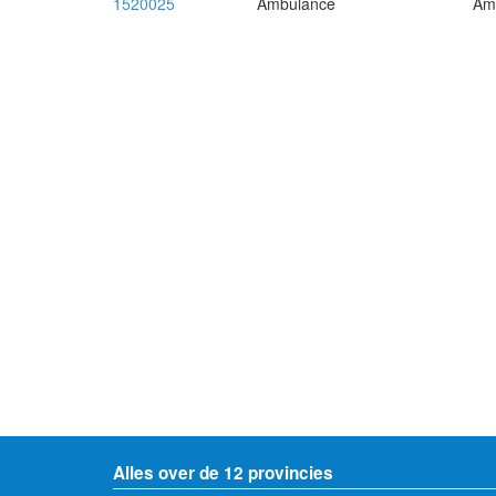
1520025
Ambulance
Amb
Alles over de 12 provincies