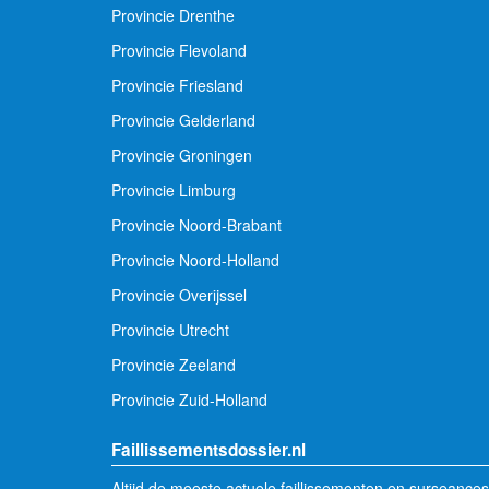
Provincie Drenthe
Provincie Flevoland
Provincie Friesland
Provincie Gelderland
Provincie Groningen
Provincie Limburg
Provincie Noord-Brabant
Provincie Noord-Holland
Provincie Overijssel
Provincie Utrecht
Provincie Zeeland
Provincie Zuid-Holland
Faillissementsdossier.nl
Altijd de meeste actuele faillissementen en surseances