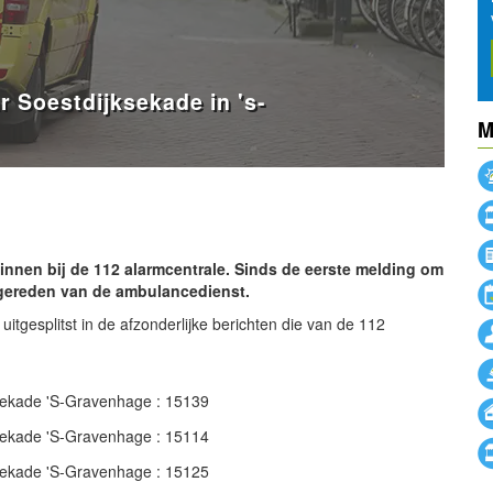
 Soestdijksekade in 's-
M
powered by
innen bij de 112 alarmcentrale. Sinds de eerste melding om
tgereden van de ambulancedienst.
uitgesplitst in de afzonderlijke berichten die van de 112
sekade 'S-Gravenhage : 15139
sekade 'S-Gravenhage : 15114
sekade 'S-Gravenhage : 15125