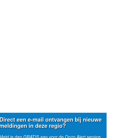
Direct een e-mail ontvangen bij nieuwe
meldingen in deze regio?
Meld je dan GRATIS aan voor de Oozo Alert service