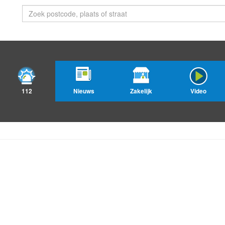
112
Nieuws
Zakelijk
Video