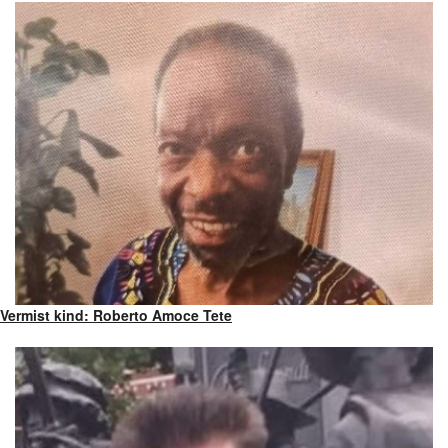
Vermist kind: Roberto Amoce Tete