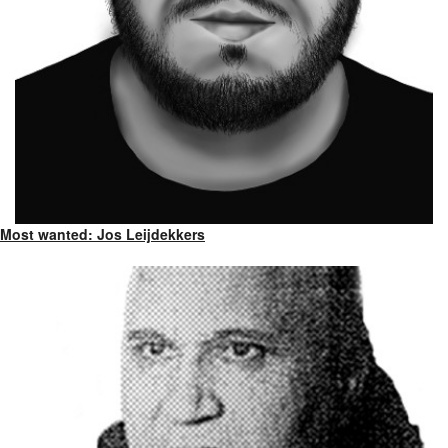
Most wanted: Jos Leijdekkers