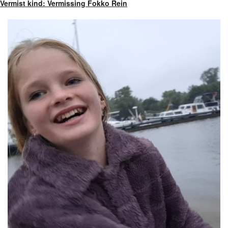
Vermist kind: Vermissing Fokko Rein