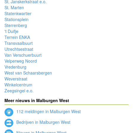
St. Janskerkstraat e.o.
St. Marten
Statenkwartier
Stationsplein
Sterrenberg
't Duifje
Terrein ENKA
Transvaalbuurt
Utrechtsestraat
Van Verschuerbuurt
Velperweg Noord
Vredenburg
West van Schaarsbergen
Weverstraat
Winkelcentrum
Zeegsingel e.o.
Meer nieuws in Malburgen West
112 meldingen in Malburgen West
Bedrijven in Malburgen West
Nieuws in Malburgen West