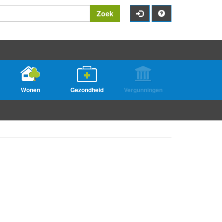
Zoek
Wonen
Gezondheid
Vergunningen