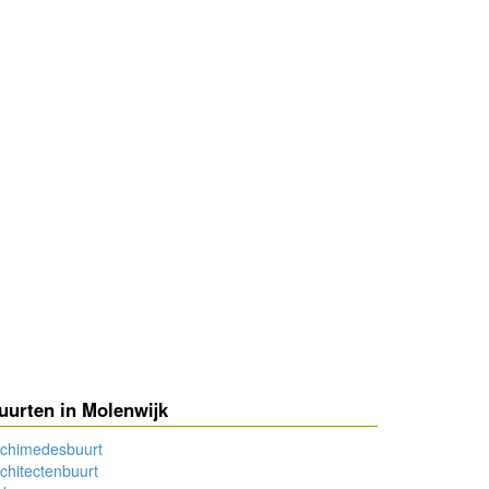
uurten in Molenwijk
rchimedesbuurt
chitectenbuurt