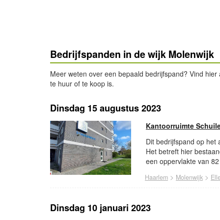
Bedrijfspanden in de wijk Molenwijk
Meer weten over een bepaald bedrijfspand? Vind hier al
te huur of te koop is.
Dinsdag 15 augustus 2023
Kantoorruimte Schuil
Dit bedrijfspand op het
Het betreft hier bestaa
een oppervlakte van 82 
>
>
Haarlem
Molenwijk
Ell
Dinsdag 10 januari 2023