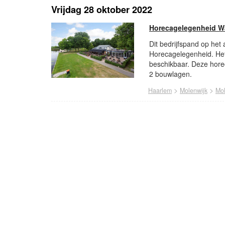
Vrijdag 28 oktober 2022
Horecagelegenheid W
Dit bedrijfspand op het
Horecagelegenheid. Het 
beschikbaar. Deze hore
2 bouwlagen.
>
>
Haarlem
Molenwijk
Mol
- Advertentie -