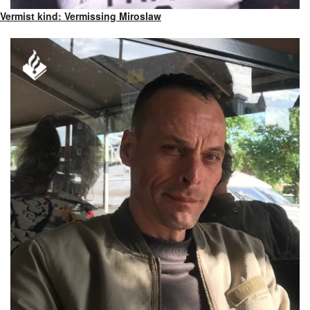
Vermist kind: Vermissing Miroslaw