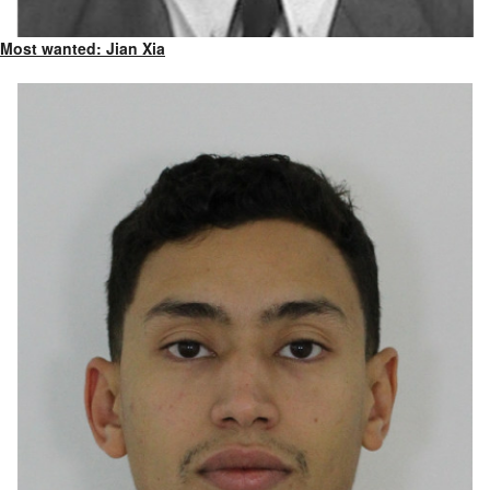
Most wanted: Jian Xia