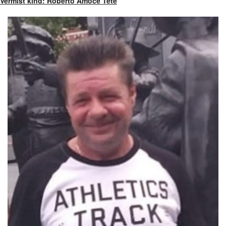
Vermist kind: Roberto Amoce Tete