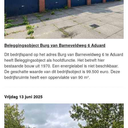
Beleggingsobject Burg van Barneveldweg 6 Aduard
Dit bedrijfspand op het adres Burg van Barneveldweg 6 te Aduard
heeft Beleggingsobject als hoofdfunctie. Het betreft hier
bestaande bouw uit 1970. Een energielabel is niet beschikbaar.
De geschatte waarde van dit bedrijfsobject is 99.500 euro. Deze
bedrijfsruimte heeft een oppervlakte van 90 m².
Vrijdag 13 juni 2025