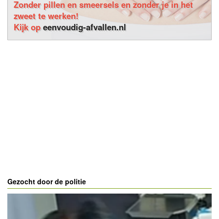
Zonder pillen en smeersels en zonder je in het
zweet te werken!
Kijk op
eenvoudig-afvallen.nl
Gezocht door de politie