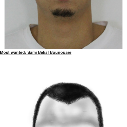
Most wanted: Sami Bekal Bounouare