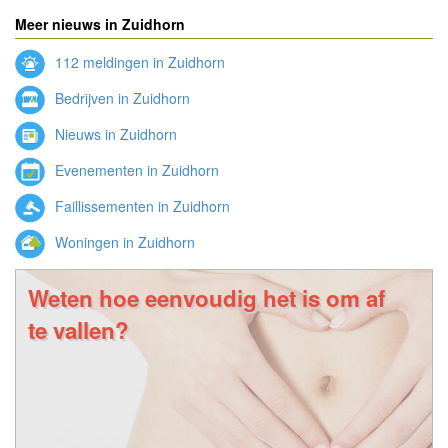
Meer nieuws in Zuidhorn
112 meldingen in Zuidhorn
Bedrijven in Zuidhorn
Nieuws in Zuidhorn
Evenementen in Zuidhorn
Faillissementen in Zuidhorn
Woningen in Zuidhorn
Weten hoe eenvoudig het is om af
te vallen?