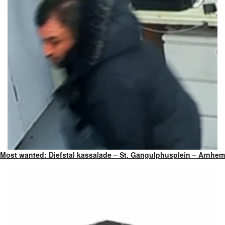
Most wanted: Diefstal kassalade – St. Gangulphusplein – Arnhem