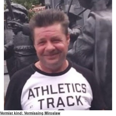
Vermist kind: Vermissing Miroslaw