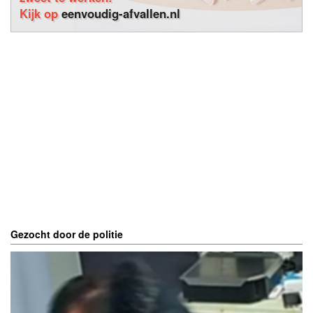
Kijk op
eenvoudig-afvallen.nl
Gezocht door de politie