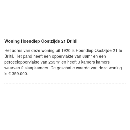
Woning Hoendiep Oostzijde 21 Briltil
Het adres van deze woning uit 1920 is Hoendiep Oostzijde 21 te
Briltil. Het pand heeft een oppervlakte van 86m² en een
perceeloppervlakte van 253m² en heeft 3 kamers kamers
waarvan 2 slaapkamers. De geschatte waarde van deze woning
is € 359.000.