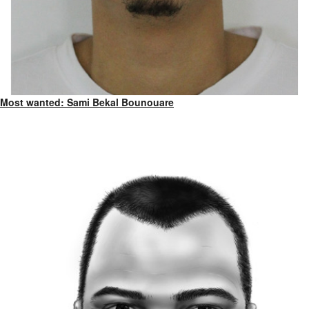
Most wanted: Sami Bekal Bounouare