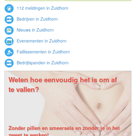
112 meldingen in Zuidhorn
Bedrijven in Zuidhorn
Nieuws in Zuidhorn
Evenementen in Zuidhorn
Faillissementen in Zuidhorn
Bedrijfspanden in Zuidhorn
Weten hoe eenvoudig het is om af
te vallen?
Zonder pillen en smeersels en zonder je in het
zweet te werken!