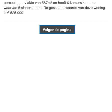
perceeloppervlakte van 587m² en heeft 6 kamers kamers
waarvan 5 slaapkamers. De geschatte waarde van deze woning
is € 525.000.
Volgende pagina
- Advertentie -
powered by
powered by