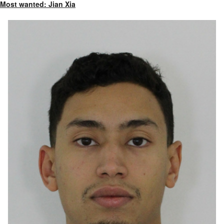
Most wanted: Jian Xia