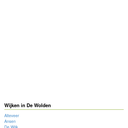
Wijken in De Wolden
Alteveer
Ansen
De Wijk