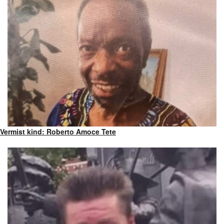
Vermist kind: Roberto Amoce Tete