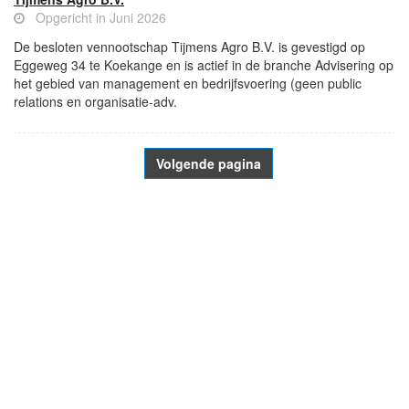
Opgericht in Juni 2026
De besloten vennootschap Tijmens Agro B.V. is gevestigd op
Eggeweg 34 te Koekange en is actief in de branche Advisering op
het gebied van management en bedrijfsvoering (geen public
relations en organisatie-adv.
Volgende pagina
- Advertentie -
powered by
powered by