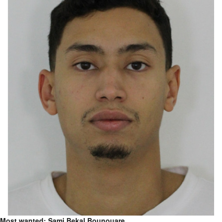
Most wanted: Sami Bekal Bounouare