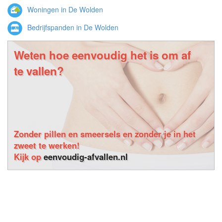
Woningen in De Wolden
Bedrijfspanden in De Wolden
Weten hoe eenvoudig het is om af
te vallen?
Zonder pillen en smeersels en zonder je in het
zweet te werken!
Kijk op
eenvoudig-afvallen.nl