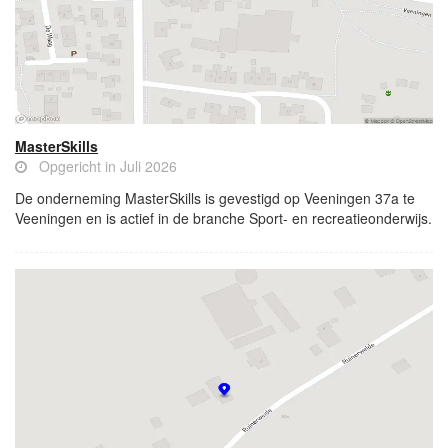
MasterSkills
Opgericht in Juli 2026
De onderneming MasterSkills is gevestigd op Veeningen 37a te
Veeningen en is actief in de branche Sport- en recreatieonderwijs.