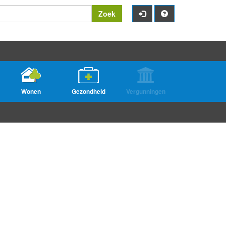
Zoek
Wonen
Gezondheid
Vergunningen