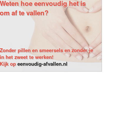
Weten hoe eenvoudig het is
om af te vallen?
Zonder pillen en smeersels en zonder je
in het zweet te werken!
Kijk op
eenvoudig-afvallen.nl