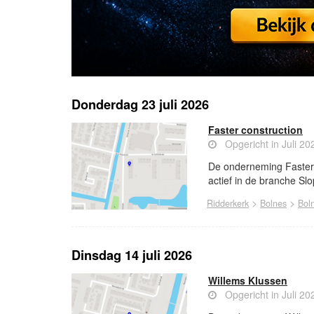
Donderdag 23 juli 2026
Faster construction
Opgericht in Juli 20
De onderneming Faster 
actief in de branche Sl
>
>
Ridderkerk
Bolnes
Bol
Dinsdag 14 juli 2026
Willems Klussen
Opgericht in Juli 20