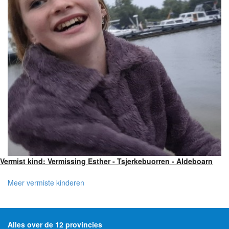
Vermist kind: Vermissing Esther - Tsjerkebuorren - Aldeboarn
Meer vermiste kinderen
Alles over de 12 provincies