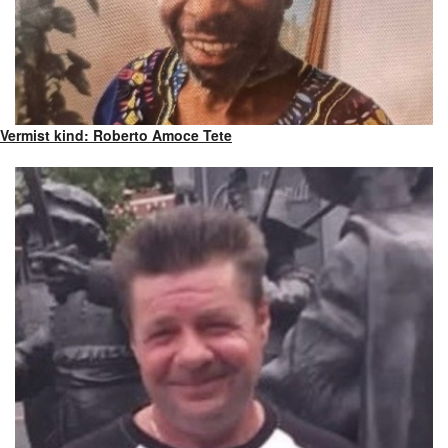
Vermist kind: Roberto Amoce Tete