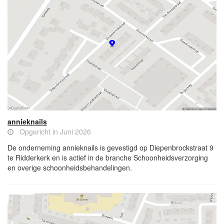
annieknails
Opgericht in Juni 2026
De onderneming annieknails is gevestigd op Diepenbrockstraat 9
te Ridderkerk en is actief in de branche Schoonheidsverzorging
en overige schoonheidsbehandelingen.