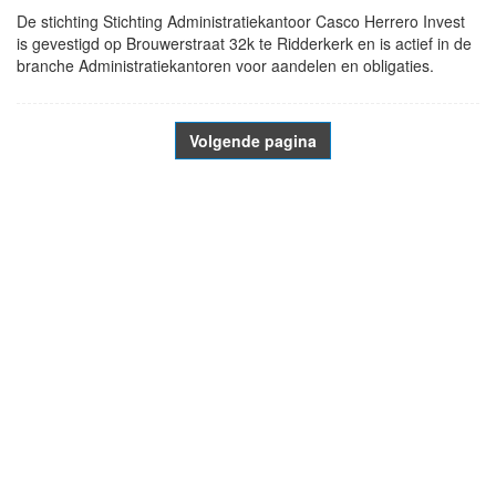
De stichting Stichting Administratiekantoor Casco Herrero Invest
is gevestigd op Brouwerstraat 32k te Ridderkerk en is actief in de
branche Administratiekantoren voor aandelen en obligaties.
Volgende pagina
- Advertentie -
powered by
powered by