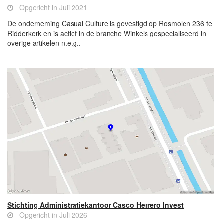
Opgericht in Juli 2021
De onderneming Casual Culture is gevestigd op Rosmolen 236 te
Ridderkerk en is actief in de branche Winkels gespecialiseerd in
overige artikelen n.e.g..
Stichting Administratiekantoor Casco Herrero Invest
Opgericht in Juli 2026