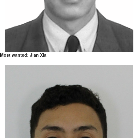
Most wanted: Jian Xia