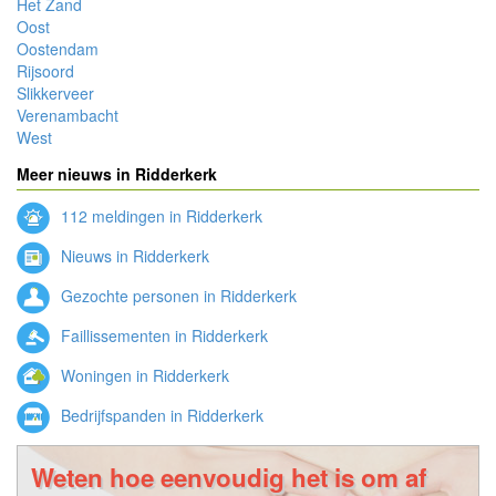
Het Zand
Oost
Oostendam
Rijsoord
Slikkerveer
Verenambacht
West
Meer nieuws in Ridderkerk
112 meldingen in Ridderkerk
Nieuws in Ridderkerk
Gezochte personen in Ridderkerk
Faillissementen in Ridderkerk
Woningen in Ridderkerk
Bedrijfspanden in Ridderkerk
Weten hoe eenvoudig het is om af