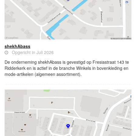
shekhAbass
Opgericht in Juli 2026
De onderneming shekhAbass is gevestigd op Fresiastraat 143 te
Ridderkerk en is actief in de branche Winkels in bovenkleding en
mode-artikelen (algemeen assortiment).