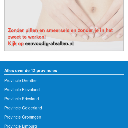
Zonder pillen en smeersels en zonder je in het
zweet te werken!
Kijk op
eenvoudig-afvallen.nl
Alles over de 12 provincies
Provincie Drenthe
Provincie Flevoland
Provincie Friesland
Provincie Gelderland
Provincie Groningen
Provincie Limburg