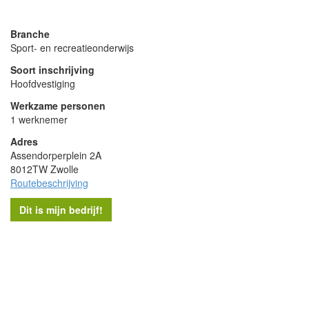
powered by
Branche
Sport- en recreatieonderwijs
Soort inschrijving
Hoofdvestiging
Werkzame personen
1 werknemer
Adres
Assendorperplein 2A
8012TW Zwolle
Routebeschrijving