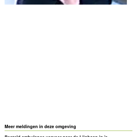
- Advertentie -
powered by
powered by
Meer meldingen in deze omgeving