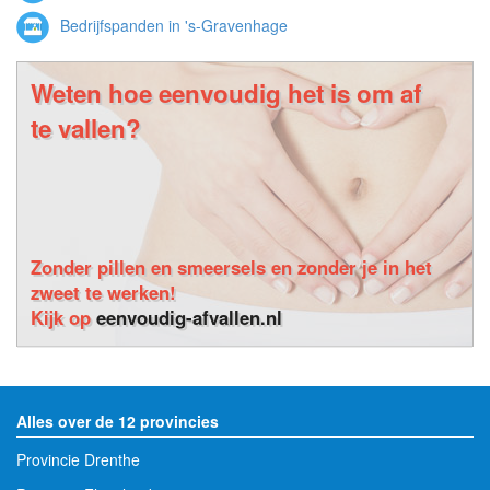
Bedrijfspanden in 's-Gravenhage
Weten hoe eenvoudig het is om af
te vallen?
Zonder pillen en smeersels en zonder je in het
zweet te werken!
Kijk op
eenvoudig-afvallen.nl
Alles over de 12 provincies
Provincie Drenthe