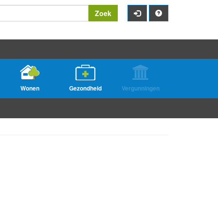
Zoek
Wonen
Gezondheid
Vergunningen