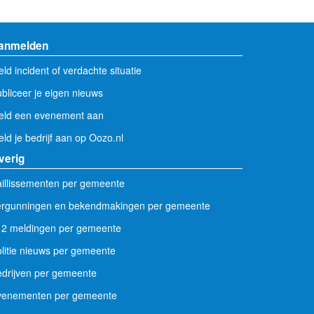
anmelden
ld incident of verdachte situatie
bliceer je eigen nieuws
eld een evenement aan
ld je bedrijf aan op Oozo.nl
verig
illissementen per gemeente
ergunningen en bekendmakingen per gemeente
12 meldingen per gemeente
litie nieuws per gemeente
drijven per gemeente
venementen per gemeente