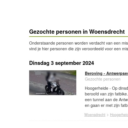
Gezochte personen in Woensdrecht
Onderstaande personen worden verdacht van een misdrijf
vind je hier personen die zijn veroordeeld voor een misd
Dinsdag 3 september 2024
Beroving - Antwerpse
Gezochte personen
Hoogerheide - Op dinsd
beroofd van zijn fatbik
een tunnel aan de Antw
en gaan er met zijn fat
>
Woensdrecht
Hoogerhei