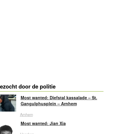
ezocht door de politie
Most wanted: Diefstal kassalade – St.
Gangulphusplein – Arnhem
Arnhem
Most wanted: Jian Xia