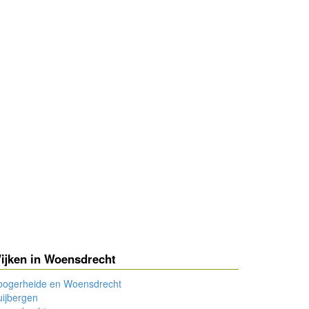
ijken in Woensdrecht
oogerheide en Woensdrecht
ijbergen