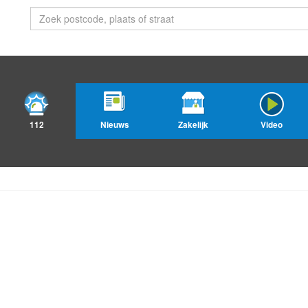
112
Nieuws
Zakelijk
Video