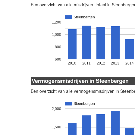
Een overzicht van alle misdrijven, totaal in Steenberge
Steenbergen
1,200
1,000
800
600
2010
2011
2012
2013
2014
Vermogensmisdrijven in Steenbergen
Een overzicht van alle vermogensmisdrijven in Steenb
Steenbergen
2,000
1,500