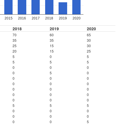
2015
2016
2017
2018
2019
2020
2018
2019
2020
70
60
65
35
35
30
25
15
30
20
15
25
5
0
5
5
5
5
0
0
0
0
5
0
0
0
0
0
0
0
0
0
0
0
0
0
0
0
0
5
5
5
0
0
0
0
0
0
0
0
5