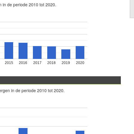
n in de periode 2010 tot 2020.
2015
2016
2017
2018
2019
2020
ergen in de periode 2010 tot 2020.