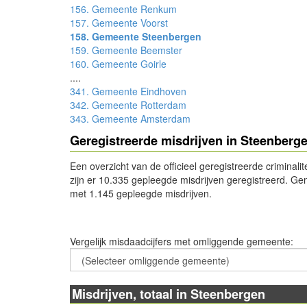
156. Gemeente Renkum
157. Gemeente Voorst
158. Gemeente Steenbergen
159. Gemeente Beemster
160. Gemeente Goirle
....
341. Gemeente Eindhoven
342. Gemeente Rotterdam
343. Gemeente Amsterdam
Geregistreerde misdrijven in Steenberg
Een overzicht van de officieel geregistreerde criminali
zijn er 10.335 gepleegde misdrijven geregistreerd. Gem
met 1.145 gepleegde misdrijven.
- Advertentie -
Vergelijk misdaadcijfers met omliggende gemeente
:
Misdrijven, totaal in Steenbergen