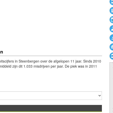
en
teitscijfers in Steenbergen over de afgelopen 11 jaar. Sinds 2010
iddeld zijn dit 1.033 misdrijven per jaar. De piek was in 2011
powered by