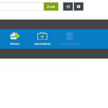
Zoek
Wonen
Gezondheid
Vergunningen