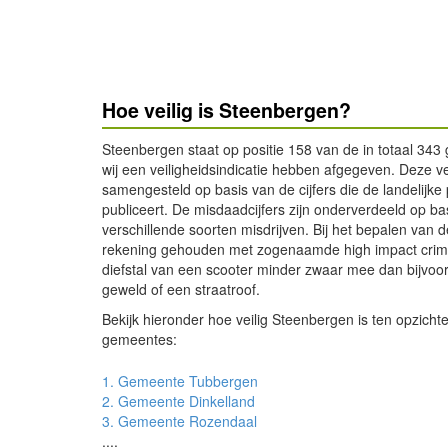
Hoe veilig is Steenbergen?
Steenbergen staat op positie 158 van de in totaal 34
wij een veiligheidsindicatie hebben afgegeven. Deze vei
samengesteld op basis van de cijfers die de landelijke 
publiceert. De misdaadcijfers zijn onderverdeeld op ba
verschillende soorten misdrijven. Bij het bepalen van de
rekening gehouden met zogenaamde high impact crimin
diefstal van een scooter minder zwaar mee dan bijvoo
geweld of een straatroof.
Bekijk hieronder hoe veilig Steenbergen is ten opzich
gemeentes:
1. Gemeente Tubbergen
2. Gemeente Dinkelland
3. Gemeente Rozendaal
....