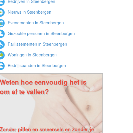
Bedrijven in Steenbergen
Nieuws in Steenbergen
Evenementen in Steenbergen
Gezochte personen in Steenbergen
Faillissementen in Steenbergen
Woningen in Steenbergen
Bedrijfspanden in Steenbergen
Weten hoe eenvoudig het is
om af te vallen?
Zonder pillen en smeersels en zonder je