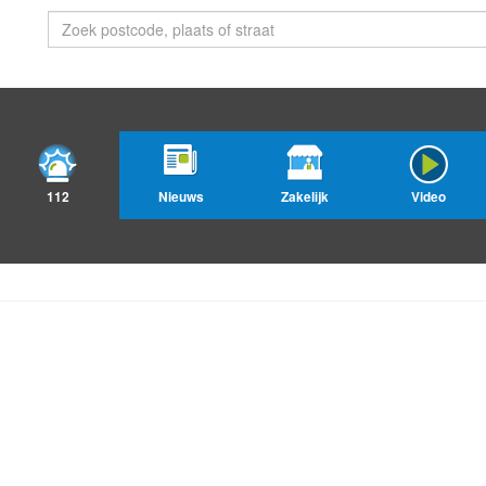
112
Nieuws
Zakelijk
Video