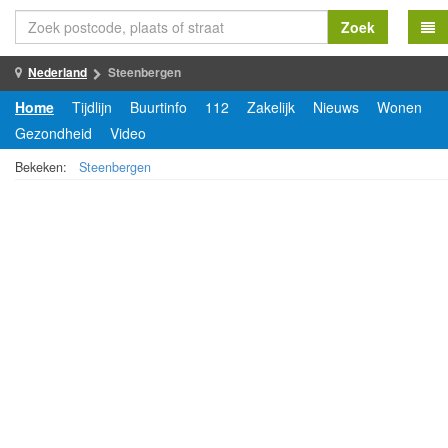
Zoek
Nederland
Steenbergen
Home
Tijdlijn
Buurtinfo
112
Zakelijk
Nieuws
Wonen
Gezondheid
Video
Bekeken:
Steenbergen