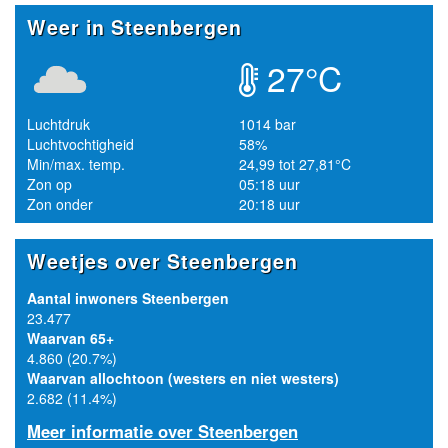
Weer in Steenbergen
27°C
Luchtdruk
1014 bar
Luchtvochtigheid
58%
Min/max. temp.
24,99 tot 27,81°C
Zon op
05:18 uur
Zon onder
20:18 uur
Weetjes over Steenbergen
Aantal inwoners Steenbergen
23.477
Waarvan 65+
4.860 (20.7%)
Waarvan allochtoon (westers en niet westers)
2.682 (11.4%)
Meer informatie over Steenbergen