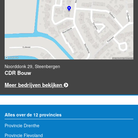
Noorddonk 29, Steenbergen
CDR Bouw
Meer bedrijven bekijken
Alles over de 12 provincies
Provincie Drenthe
Provincie Flevoland