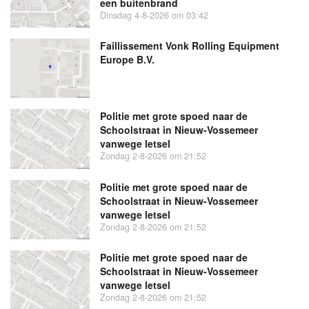
een buitenbrand
Dinsdag 4-8-2026 om 03:42
Faillissement Vonk Rolling Equipment
Europe B.V.
Politie met grote spoed naar de
Schoolstraat in Nieuw-Vossemeer
vanwege letsel
Zondag 2-8-2026 om 21:52
Politie met grote spoed naar de
Schoolstraat in Nieuw-Vossemeer
vanwege letsel
Zondag 2-8-2026 om 21:52
Politie met grote spoed naar de
Schoolstraat in Nieuw-Vossemeer
vanwege letsel
Zondag 2-8-2026 om 21:52