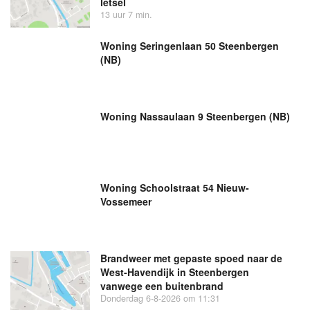
letsel
13 uur 7 min.
Woning Seringenlaan 50 Steenbergen
(NB)
Woning Nassaulaan 9 Steenbergen (NB)
Woning Schoolstraat 54 Nieuw-
Vossemeer
Brandweer met gepaste spoed naar de
West-Havendijk in Steenbergen
vanwege een buitenbrand
Donderdag 6-8-2026 om 11:31