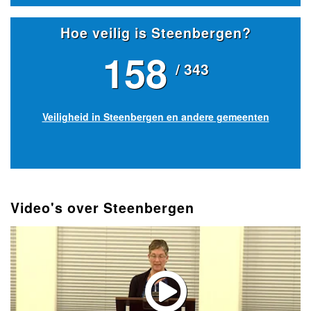
Hoe veilig is Steenbergen?
158
/ 343
Veiligheid in Steenbergen en andere gemeenten
Video's over Steenbergen