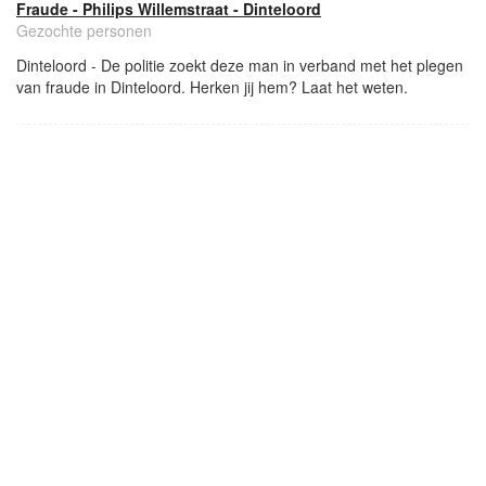
Fraude - Philips Willemstraat - Dinteloord
Gezochte personen
Dinteloord - De politie zoekt deze man in verband met het plegen
van fraude in Dinteloord. Herken jij hem? Laat het weten.
- Advertentie -
powered by
powered by