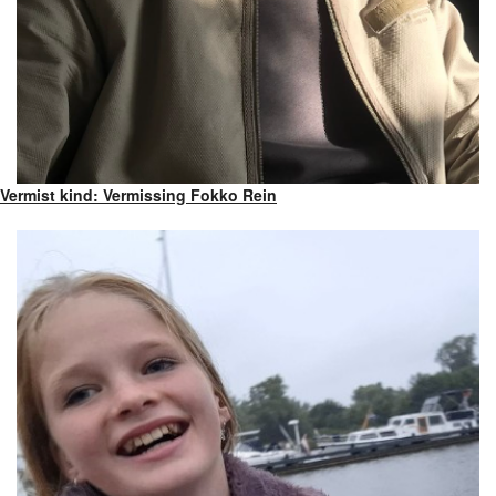
Vermist kind: Vermissing Fokko Rein