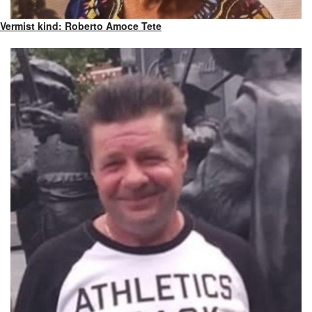
Vermist kind: Roberto Amoce Tete