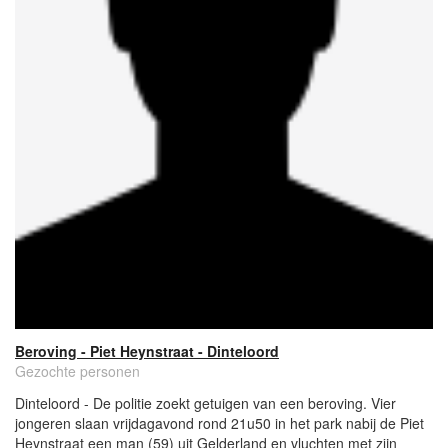
Beroving - Piet Heynstraat - Dinteloord
Gezochte personen
Dinteloord - De politie zoekt getuigen van een beroving. Vier
jongeren slaan vrijdagavond rond 21u50 in het park nabij de Piet
Heynstraat een man (59) uit Gelderland en vluchten met zijn