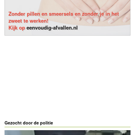
Zonder pillen en smeersels en zonder je in het
zweet te werken!
Kijk op
eenvoudig-afvallen.nl
Gezocht door de politie