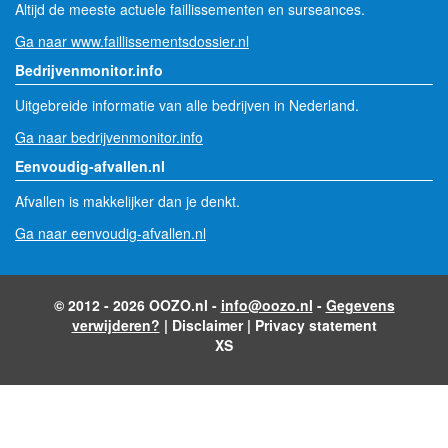
Altijd de meeste actuele faillissementen en surseances.
Ga naar www.faillissementsdossier.nl
Bedrijvenmonitor.info
Uitgebreide informatie van alle bedrijven in Nederland.
Ga naar bedrijvenmonitor.info
Eenvoudig-afvallen.nl
Afvallen is makkelijker dan je denkt.
Ga naar eenvoudig-afvallen.nl
© 2012 - 2026 OOZO.nl -
info@oozo.nl
-
Gegevens
verwijderen?
|
Disclaimer
|
Privacy statement
XS