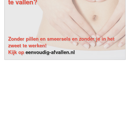
te vallen?
Zonder pillen en smeersels en zonder je in het
zweet te werken!
Kijk op
eenvoudig-afvallen.nl