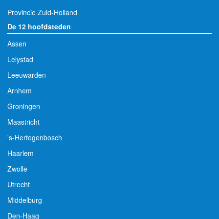
Provincie Zuid-Holland
De 12 hoofdsteden
Assen
Lelystad
Leeuwarden
Arnhem
Groningen
Maastricht
's-Hertogenbosch
Haarlem
Zwolle
Utrecht
Middelburg
Den-Haag