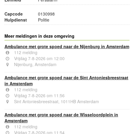
Capcode
0130998
Hulpdienst
Politie
Meer meldingen in deze omgeving
Ambulance met grote spoed naar de Nijenburg in Amsterdam
112 melding
Vrijdag 7-8-2026 om 12:00
Nijenburg, Amsterdam
Ambulance met grote spoed naar de Sint Antoniesbreestraat
in Amsterdam
112 melding
Vrijdag 7-8-2026 om 11:56
Sint Antoniesbreestraat, 1011HB Amsterdam
Ambulance met grote spoed naar de Wisseloordplein in
Amsterdam
112 melding
Vrijdag 7-8-2026 om 11:54