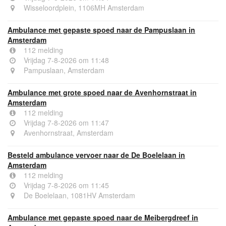
Wisseloordplein, 1106MH Amsterdam
Ambulance met gepaste spoed naar de Pampuslaan in
Amsterdam
112 melding
Vrijdag 7-8-2026 om 11:48
Pampuslaan, Amsterdam
Ambulance met grote spoed naar de Avenhornstraat in
Amsterdam
112 melding
Vrijdag 7-8-2026 om 11:47
Avenhornstraat, Amsterdam
Besteld ambulance vervoer naar de De Boelelaan in
Amsterdam
112 melding
Vrijdag 7-8-2026 om 11:45
De Boelelaan, 1081HV Amsterdam
Ambulance met gepaste spoed naar de Meibergdreef in