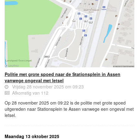
Politie met grote spoed naar de Stationsplein in Assen
vanwege ongeval met letsel
Vrijdag 28 november 2025 om 09:23
Afkomstig van 112
Op 28 november 2025 om 09:22 is de politie met grote spoed
uitgereden naar Stationsplein te Assen vanwege een ongeval met
letsel.
Maandag 13 oktober 2025