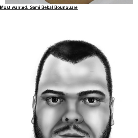
Most wanted: Sami Bekal Bounouare