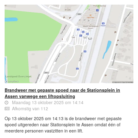
Brandweer met gepaste spoed naar de Stationsplein in
Assen vanwege een liftopsluiting
Maandag 13 oktober 2025 om 14:14
Afkomstig van 112
Op 13 oktober 2025 om 14:13 is de brandweer met gepaste
spoed uitgereden naar Stationsplein te Assen omdat één of
meerdere personen vastzitten in een lift.