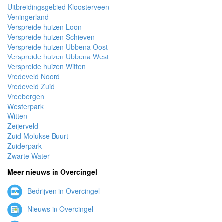
Uitbreidingsgebied Kloosterveen
Veningerland
Verspreide huizen Loon
Verspreide huizen Schieven
Verspreide huizen Ubbena Oost
Verspreide huizen Ubbena West
Verspreide huizen Witten
Vredeveld Noord
Vredeveld Zuid
Vreebergen
Westerpark
Witten
Zeijerveld
Zuid Molukse Buurt
Zuiderpark
Zwarte Water
Meer nieuws in Overcingel
Bedrijven in Overcingel
Nieuws in Overcingel