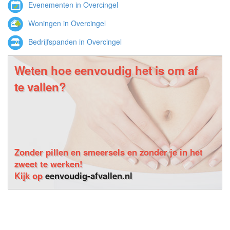
Evenementen in Overcingel
Woningen in Overcingel
Bedrijfspanden in Overcingel
Weten hoe eenvoudig het is om af
te vallen?
Zonder pillen en smeersels en zonder je in het
zweet te werken!
Kijk op
eenvoudig-afvallen.nl