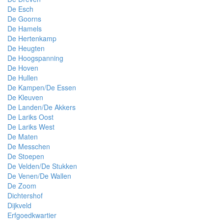
De Esch
De Goorns
De Hamels
De Hertenkamp
De Heugten
De Hoogspanning
De Hoven
De Hullen
De Kampen/De Essen
De Kleuven
De Landen/De Akkers
De Lariks Oost
De Lariks West
De Maten
De Messchen
De Stoepen
De Velden/De Stukken
De Venen/De Wallen
De Zoom
Dichtershof
Dijkveld
Erfgoedkwartier