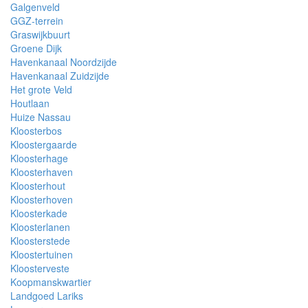
Galgenveld
GGZ-terrein
Graswijkbuurt
Groene Dijk
Havenkanaal Noordzijde
Havenkanaal Zuidzijde
Het grote Veld
Houtlaan
Huize Nassau
Kloosterbos
Kloostergaarde
Kloosterhage
Kloosterhaven
Kloosterhout
Kloosterhoven
Kloosterkade
Kloosterlanen
Kloosterstede
Kloostertuinen
Kloosterveste
Koopmanskwartier
Landgoed Lariks