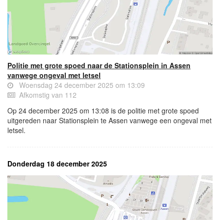
Politie met grote spoed naar de Stationsplein in Assen
vanwege ongeval met letsel
Woensdag 24 december 2025 om 13:09
Afkomstig van 112
Op 24 december 2025 om 13:08 is de politie met grote spoed
uitgereden naar Stationsplein te Assen vanwege een ongeval met
letsel.
Donderdag 18 december 2025