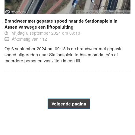
Brandweer met gepaste spoed naar de Stationsplein in
Assen vanwege een liftopsluiting
Vrijdag 6 september 2024 om 09:18
Afkomstig van 112
Op 6 september 2024 om 09:18 is de brandweer met gepaste
spoed uitgereden naar Stationsplein te Assen omdat één of
meerdere personen vastzitten in een lift.
- Advertentie -
powered by
powered by
Volgende pagina