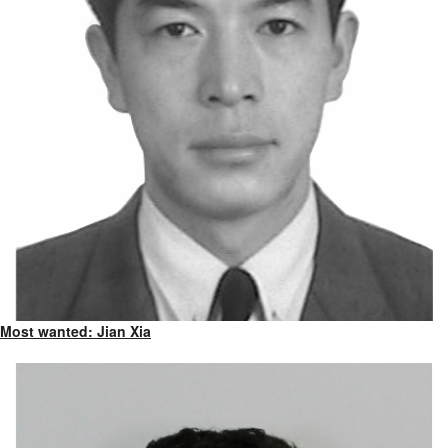
Most wanted: Jian Xia