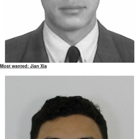
Most wanted: Jian Xia