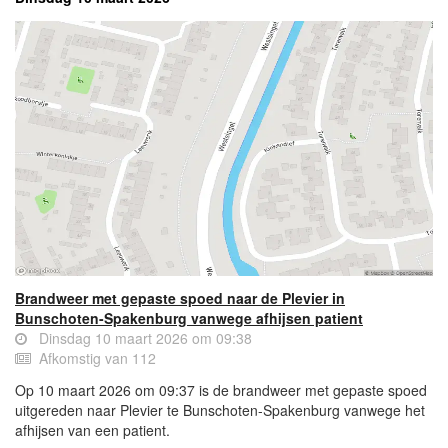
Brandweer met gepaste spoed naar de Plevier in
Bunschoten-Spakenburg vanwege afhijsen patient
Dinsdag 10 maart 2026 om 09:38
Afkomstig van 112
Op 10 maart 2026 om 09:37 is de brandweer met gepaste spoed
uitgereden naar Plevier te Bunschoten-Spakenburg vanwege het
afhijsen van een patient.