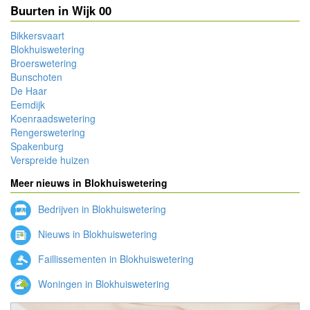
Buurten in Wijk 00
Bikkersvaart
Blokhuiswetering
Broerswetering
Bunschoten
De Haar
Eemdijk
Koenraadswetering
Rengerswetering
Spakenburg
Verspreide huizen
Meer nieuws in Blokhuiswetering
Bedrijven in Blokhuiswetering
Nieuws in Blokhuiswetering
Faillissementen in Blokhuiswetering
Woningen in Blokhuiswetering