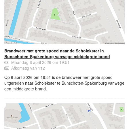
Brandweer met grote spoed naar de Scholekster in
Bunschoten-Spakenburg vanwege middelgrote brand
Maandag 6 april 2026 om 19:51
Afkomstig van 112
Op 6 april 2026 om 19:51 is de brandweer met grote spoed
uitgereden naar Scholekster te Bunschoten-Spakenburg vanwege
een middelgrote brand.