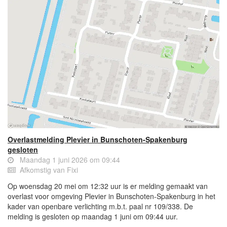
Overlastmelding Plevier in Bunschoten-Spakenburg
gesloten
Maandag 1 juni 2026 om 09:44
Afkomstig van Fixi
Op woensdag 20 mei om 12:32 uur is er melding gemaakt van
overlast voor omgeving Plevier in Bunschoten-Spakenburg in het
kader van openbare verlichting m.b.t. paal nr 109/338. De
melding is gesloten op maandag 1 juni om 09:44 uur.