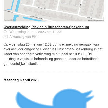
Overlastmelding Plevier in Bunschoten-Spakenburg
Woensdag 20 mei 2026 om 12:33
Afkomstig van Fixi
Op woensdag 20 mei om 12:32 uur is er melding gemaakt van
overlast voor omgeving Plevier in Bunschoten-Spakenburg in het
kader van openbare verlichting m.b.t. paal nr 109/338. De
melding is zojuist in behandeling genomen door de betreffende
gemeentelijke instantie.
Maandag 6 april 2026