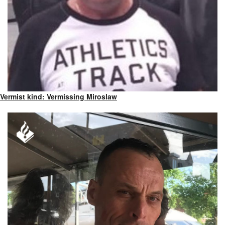
Vermist kind: Vermissing Miroslaw