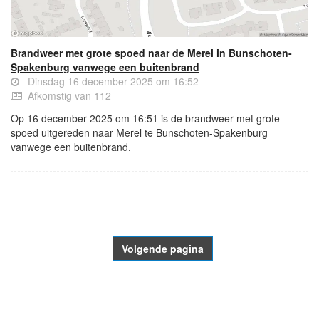
Brandweer met grote spoed naar de Merel in Bunschoten-
Spakenburg vanwege een buitenbrand
Dinsdag 16 december 2025 om 16:52
Afkomstig van 112
Op 16 december 2025 om 16:51 is de brandweer met grote
spoed uitgereden naar Merel te Bunschoten-Spakenburg
vanwege een buitenbrand.
- Advertentie -
powered by
powered by
Volgende pagina