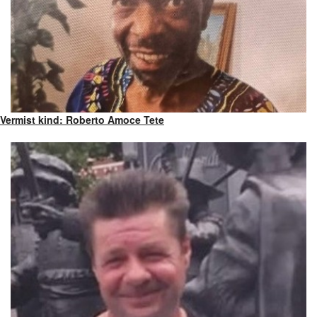
Vermist kind: Roberto Amoce Tete