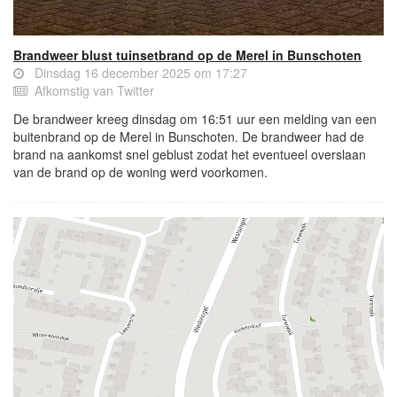
Brandweer blust tuinsetbrand op de Merel in Bunschoten
Dinsdag 16 december 2025 om 17:27
Afkomstig van Twitter
De brandweer kreeg dinsdag om 16:51 uur een melding van een
buitenbrand op de Merel in Bunschoten. De brandweer had de
brand na aankomst snel geblust zodat het eventueel overslaan
van de brand op de woning werd voorkomen.