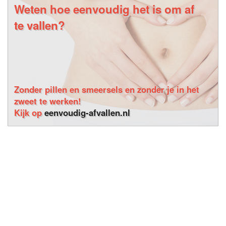
Weten hoe eenvoudig het is om af
te vallen?
Zonder pillen en smeersels en zonder je in het
zweet te werken!
Kijk op
eenvoudig-afvallen.nl