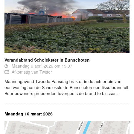
Verandabrand Scholekster in Bunschoten
Maandag 6 april 2026 om 19:07
Afkomstig van Twitter
Maandagavond Tweede Paasdag brak er in de achtertuin van
een woning aan de Scholekster in Bunschoten een fikse brand uit.
Buurtbewoners probeerden tevergeefs de brand te blussen.
Maandag 16 maart 2026