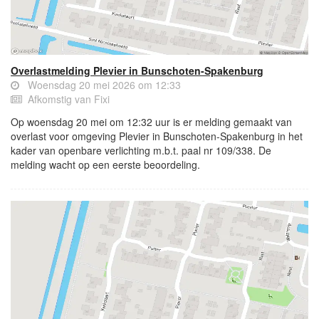
Overlastmelding Plevier in Bunschoten-Spakenburg
Woensdag 20 mei 2026 om 12:33
Afkomstig van Fixi
Op woensdag 20 mei om 12:32 uur is er melding gemaakt van
overlast voor omgeving Plevier in Bunschoten-Spakenburg in het
kader van openbare verlichting m.b.t. paal nr 109/338. De
melding wacht op een eerste beoordeling.