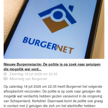
Nieuwe Burgernetactie: De politie is op zoek naar getuigen
die mogelijk wat verd...
Zaterdag 18 juli 2026 om 22:35
Afkomstig van Burgernet
Op zaterdag 18 juli 2026 om 22:35 heeft Burgernet het volgende
afloopbericht verzonden: De politie is op zoek naar getuigen die
mogelijk wat verdachts hebben gezien vanavond in de omgeving
van Schepenland, Kerkdriel. Daarnaast komt de politie ook graag
in contact met 2 getuigen die zich om het slachtoffer hebben