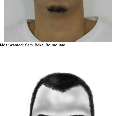
Most wanted: Sami Bekal Bounouare