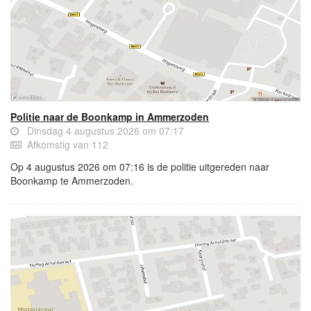
Politie naar de Boonkamp in Ammerzoden
Dinsdag 4 augustus 2026 om 07:17
Afkomstig van 112
Op 4 augustus 2026 om 07:16 is de politie uitgereden naar
Boonkamp te Ammerzoden.