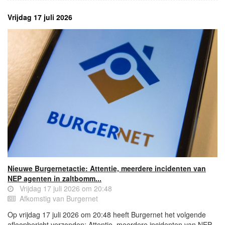
Vrijdag 17 juli 2026
Nieuwe Burgernetactie: Attentie, meerdere incidenten van
NEP agenten in zaltbomm...
Vrijdag 17 juli 2026 om 20:48
Afkomstig van Burgernet
Op vrijdag 17 juli 2026 om 20:48 heeft Burgernet het volgende
afloopbericht verzonden: Attentie, meerdere incidenten van NEP