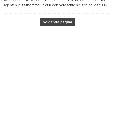
agenten in zaltbommel. Ziet u een verdachte situatie bel dan 112.
Volgende pagina
- Advertentie -
powered by
powered by