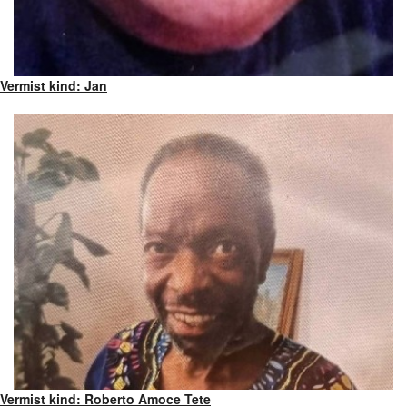
Vermist kind: Jan
Vermist kind: Roberto Amoce Tete