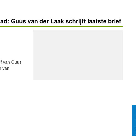
d: Guus van der Laak schrijft laatste brief
ef van Guus
n van