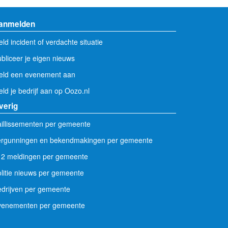
anmelden
ld incident of verdachte situatie
bliceer je eigen nieuws
eld een evenement aan
ld je bedrijf aan op Oozo.nl
verig
illissementen per gemeente
ergunningen en bekendmakingen per gemeente
12 meldingen per gemeente
litie nieuws per gemeente
drijven per gemeente
venementen per gemeente