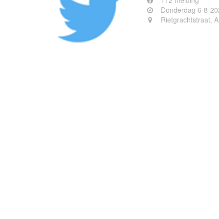
112 melding
Donderdag 6-8-20
Rietgrachtstraat, 