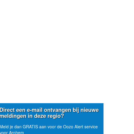
Direct een e-mail ontvangen bij nieuwe
meldingen in deze regio?
Meld je dan GRATIS aan voor de Oozo Alert service
voor Arnhem