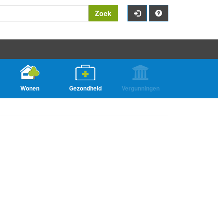
Zoek
Wonen
Gezondheid
Vergunningen