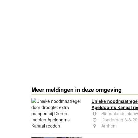
- Advertentie -
Meer meldingen in deze omgeving
Unieke noodmaatregel
Apeldoorns Kanaal r
Binnenlands nieuw
Donderdag 6-8-20
Arnhem