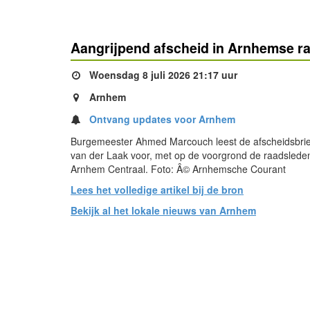
Aangrijpend afscheid in Arnhemse raa
Woensdag 8 juli 2026 21:17 uur
Arnhem
Ontvang updates voor Arnhem
Burgemeester Ahmed Marcouch leest de afscheidsbri
van der Laak voor, met op de voorgrond de raadslede
Arnhem Centraal. Foto: Â© Arnhemsche Courant
Lees het volledige artikel bij de bron
Bekijk al het lokale nieuws van Arnhem