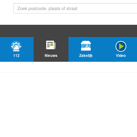
112
Nieuws
Zakelijk
Video