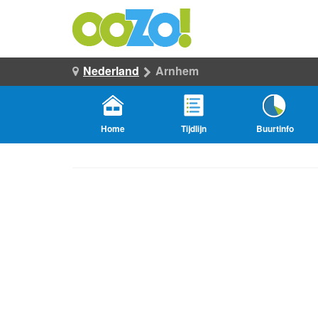
Nederland
Arnhem
Home
Tijdlijn
Buurtinfo