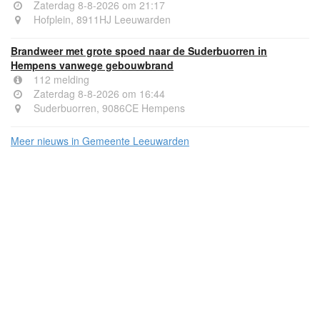
Zaterdag 8-8-2026 om 21:17
Hofplein, 8911HJ Leeuwarden
Brandweer met grote spoed naar de Suderbuorren in
Hempens vanwege gebouwbrand
112 melding
Zaterdag 8-8-2026 om 16:44
Suderbuorren, 9086CE Hempens
Meer nieuws in Gemeente Leeuwarden