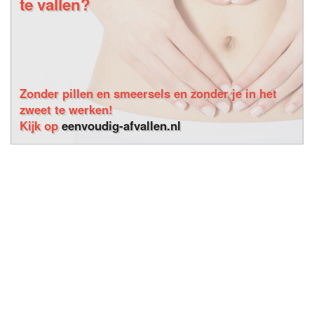
te vallen?
Zonder pillen en smeersels en zonder je in het
zweet te werken!
Kijk op
eenvoudig-afvallen.nl