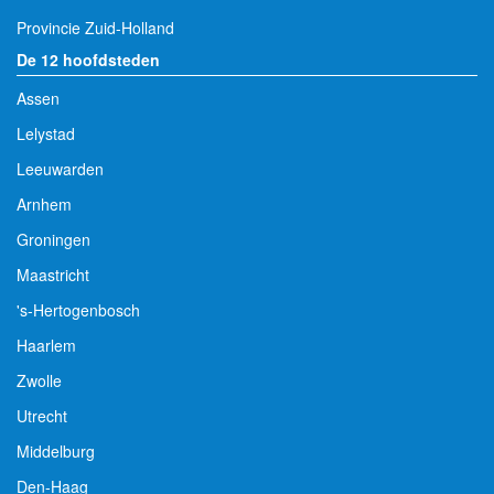
Provincie Zuid-Holland
De 12 hoofdsteden
Assen
Lelystad
Leeuwarden
Arnhem
Groningen
Maastricht
's-Hertogenbosch
Haarlem
Zwolle
Utrecht
Middelburg
Den-Haag