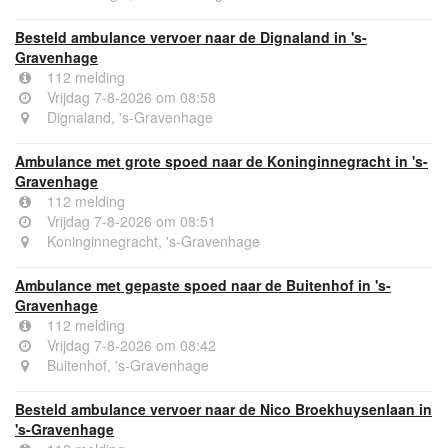
Besteld ambulance vervoer naar de Dignaland in 's-
Gravenhage
112 melding
Vrijdag 7-8-2026 om 08:58
Dignaland, 's-Gravenhage
Ambulance met grote spoed naar de Koninginnegracht in 's-
Gravenhage
112 melding
Vrijdag 7-8-2026 om 08:51
Koninginnegracht, 's-Gravenhage
Ambulance met gepaste spoed naar de Buitenhof in 's-
Gravenhage
112 melding
Vrijdag 7-8-2026 om 08:42
Buitenhof, 's-Gravenhage
Besteld ambulance vervoer naar de Nico Broekhuysenlaan in
's-Gravenhage