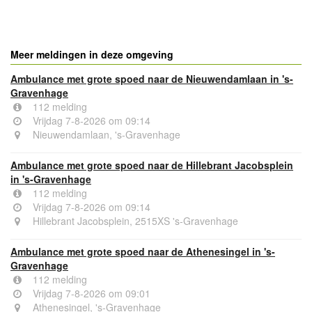
powered by
Meer meldingen in deze omgeving
Ambulance met grote spoed naar de Nieuwendamlaan in 's-
Gravenhage
112 melding
Vrijdag 7-8-2026 om 09:14
Nieuwendamlaan, 's-Gravenhage
Ambulance met grote spoed naar de Hillebrant Jacobsplein
in 's-Gravenhage
112 melding
Vrijdag 7-8-2026 om 09:14
Hillebrant Jacobsplein, 2515XS 's-Gravenhage
Ambulance met grote spoed naar de Athenesingel in 's-
Gravenhage
112 melding
Vrijdag 7-8-2026 om 09:01
Athenesingel, 's-Gravenhage