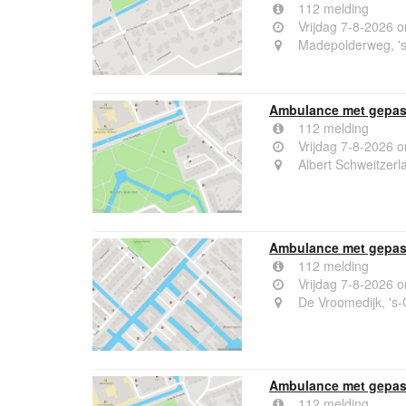
112 melding
Vrijdag 7-8-2026 
Madepolderweg, '
Ambulance met gepast
112 melding
Vrijdag 7-8-2026 
Albert Schweitzerl
Ambulance met gepast
112 melding
Vrijdag 7-8-2026 
De Vroomedijk, 's
Ambulance met gepast
112 melding