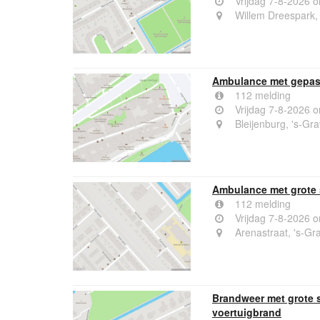
Vrijdag 7-8-2026 
Willem Dreespark,
Ambulance met gepast
112 melding
Vrijdag 7-8-2026 
Bleijenburg, 's-Gr
Ambulance met grote 
112 melding
Vrijdag 7-8-2026 
Arenastraat, 's-G
Brandweer met grote 
voertuigbrand