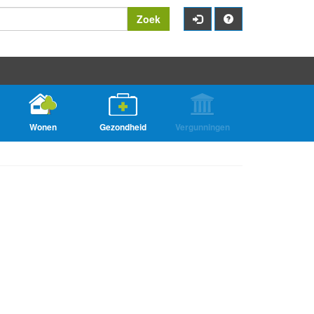
Zoek
Wonen
Gezondheid
Vergunningen