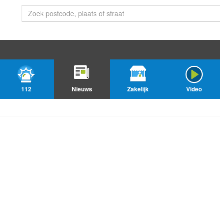
112
Nieuws
Zakelijk
Video