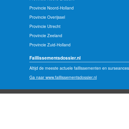
Provincie Noord-Holland
Provincie Overijssel
Provincie Utrecht
Provincie Zeeland
Provincie Zuid-Holland
Faillissementsdossier.nl
Altijd de meeste actuele faillissementen en surseances
Ga naar www.faillissementsdossier.nl
© 2012 - 2026