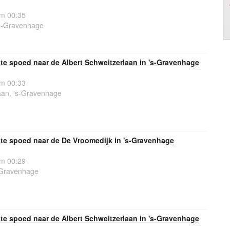
om 00:35
s-Gravenhage
e spoed naar de Albert Schweitzerlaan in 's-Gravenhage
om 00:33
aan, 's-Gravenhage
e spoed naar de De Vroomedijk in 's-Gravenhage
om 00:29
-Gravenhage
e spoed naar de Albert Schweitzerlaan in 's-Gravenhage