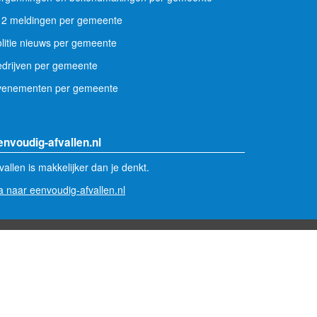
12 meldingen per gemeente
litie nieuws per gemeente
drijven per gemeente
venementen per gemeente
envoudig-afvallen.nl
vallen is makkelijker dan je denkt.
 naar eenvoudig-afvallen.nl
ivacy statement