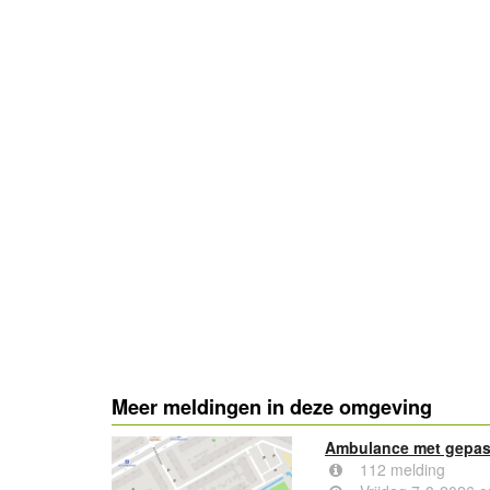
- Advertentie -
Meer meldingen in deze omgeving
Ambulance met gepast
112 melding