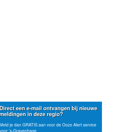
Direct een e-mail ontvangen bij nieuwe
meldingen in deze regio?
Meld je dan GRATIS aan voor de Oozo Alert service
voor 's-Gravenhage