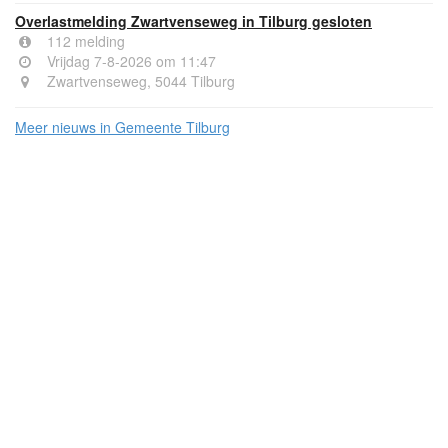
Overlastmelding Zwartvenseweg in Tilburg gesloten
112 melding
Vrijdag 7-8-2026 om 11:47
Zwartvenseweg, 5044 Tilburg
Meer nieuws in Gemeente Tilburg