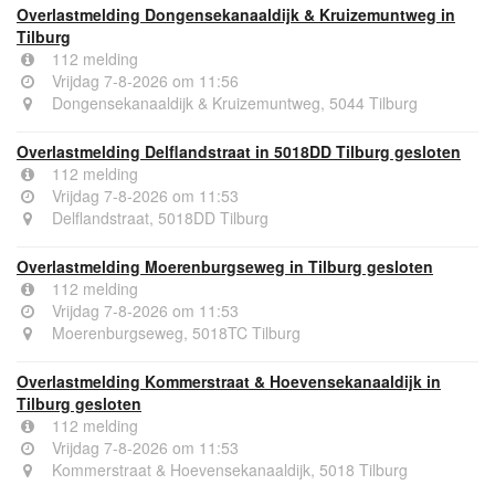
Overlastmelding Dongensekanaaldijk & Kruizemuntweg in
Tilburg
112 melding
Vrijdag 7-8-2026 om 11:56
Dongensekanaaldijk & Kruizemuntweg, 5044 Tilburg
Overlastmelding Delflandstraat in 5018DD Tilburg gesloten
112 melding
Vrijdag 7-8-2026 om 11:53
Delflandstraat, 5018DD Tilburg
Overlastmelding Moerenburgseweg in Tilburg gesloten
112 melding
Vrijdag 7-8-2026 om 11:53
Moerenburgseweg, 5018TC Tilburg
Overlastmelding Kommerstraat & Hoevensekanaaldijk in
Tilburg gesloten
112 melding
Vrijdag 7-8-2026 om 11:53
Kommerstraat & Hoevensekanaaldijk, 5018 Tilburg