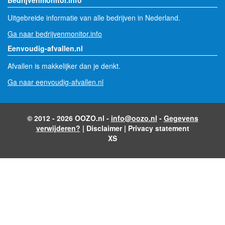
Uitgebreide informatie van alle bedrijven in Nederland.
Ga naar bedrijvenmonitor.info
Eenvoudig-afvallen.nl
Afvallen is makkelijker dan je denkt.
Ga naar eenvoudig-afvallen.nl
© 2012 - 2026 OOZO.nl -
info@oozo.nl
-
Gegevens
verwijderen?
|
Disclaimer
|
Privacy statement
XS