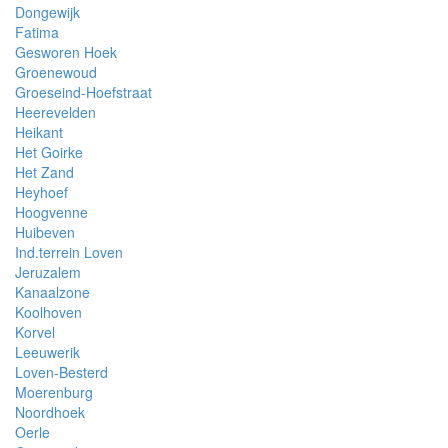
Dongewijk
Fatima
Gesworen Hoek
Groenewoud
Groeseind-Hoefstraat
Heerevelden
Heikant
Het Goirke
Het Zand
Heyhoef
Hoogvenne
Huibeven
Ind.terrein Loven
Jeruzalem
Kanaalzone
Koolhoven
Korvel
Leeuwerik
Loven-Besterd
Moerenburg
Noordhoek
Oerle