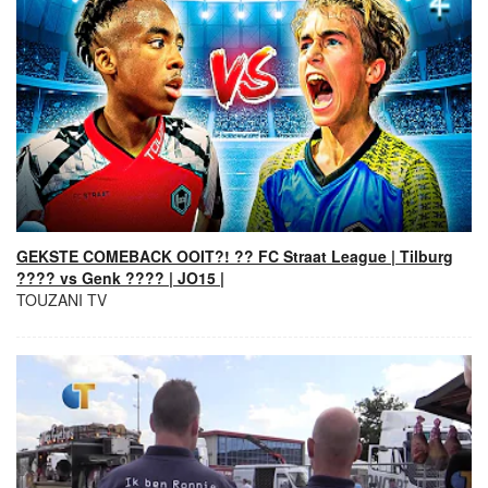
GEKSTE COMEBACK OOIT?! ?? FC Straat League | Tilburg
???? vs Genk ???? | JO15 |
TOUZANI TV