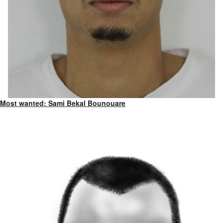
Most wanted: Sami Bekal Bounouare