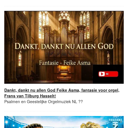
Dankt, dankt nu allen God Feike Asma, fantasie voor orgel,
Frans van Tilburg Hasselt!
Psalmen en Geestelijke Orgelmuziek NL ??