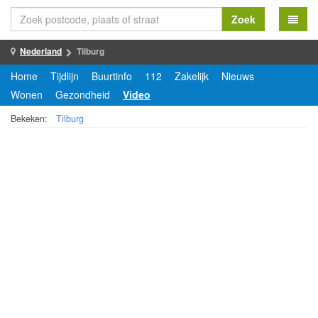
Zoek
Nederland
Tilburg
Home
Tijdlijn
Buurtinfo
112
Zakelijk
Nieuws
Wonen
Gezondheid
Video
Bekeken:
Tilburg