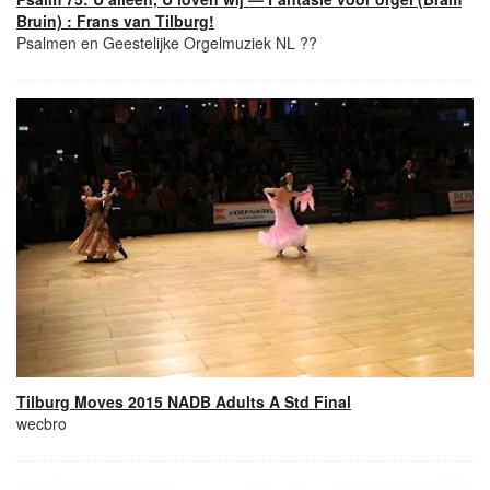
Bruin) : Frans van Tilburg!
Psalmen en Geestelijke Orgelmuziek NL ??
Tilburg Moves 2015 NADB Adults A Std Final
wecbro