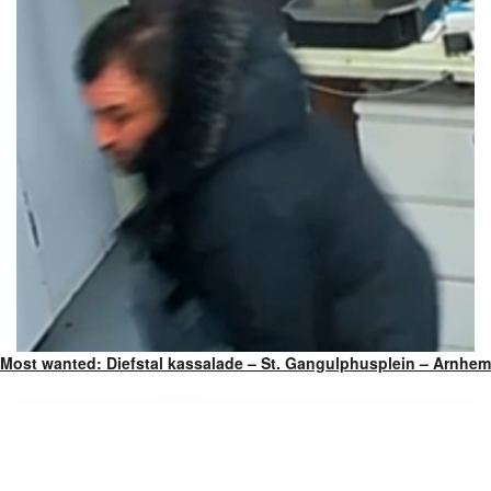
Most wanted: Diefstal kassalade – St. Gangulphusplein – Arnhem