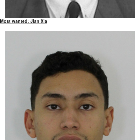
Most wanted: Jian Xia