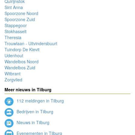
Quirijnstok
Sint Anna
Spoorzone Noord
Spoorzone Zuid
Stappegoor
Stokhasselt
Theresia
Trouwlaan - Uitvindersbuurt
Tuindorp De Kievit
Udenhout
Wandelbos Noord
Wandelbos Zuid
Witbrant
Zorgvlied
Meer nieuws in Tilburg
112 meldingen in Tilburg
Bedrijven in Tilburg
Nieuws in Tilburg
Evenementen in Tilburg