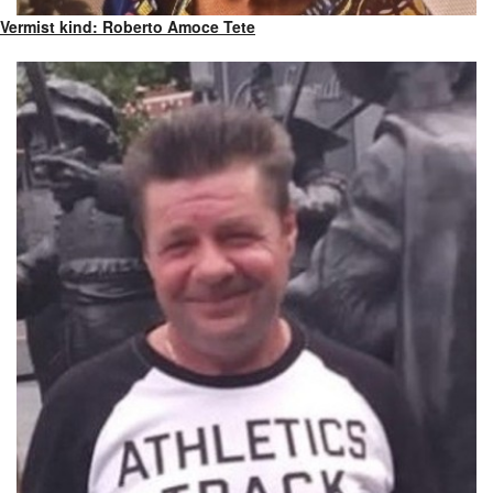
Vermist kind: Roberto Amoce Tete