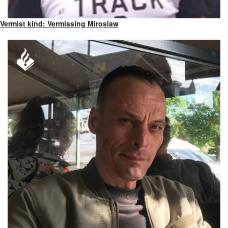
Vermist kind: Vermissing Miroslaw