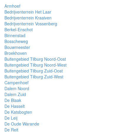
Armhoef
Bedrijventerrein Het Laar
Bedrijventerrein Kraaiven
Bedrijventerrein Vossenberg
Berkel-Enschot
Binnenstad
Bosscheweg
Bouwmeester
Broekhoven
Buitengebied Tilburg Noord-Oost
Buitengebied Tilburg Noord-West
Buitengebied Tilburg Zuid-Oost
Buitengebied Tilburg Zuid-West
Campenhoef
Dalem Noord
Dalem Zuid
De Blaak
De Hasselt
De Katsbogten
De Leij
De Oude Warande
De Reit