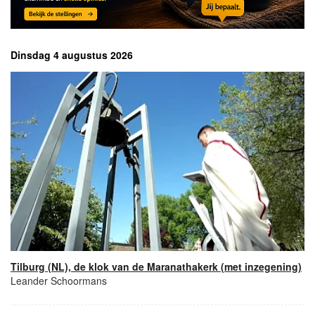
Dinsdag 4 augustus 2026
Tilburg (NL), de klok van de Maranathakerk (met inzegening)
Leander Schoormans