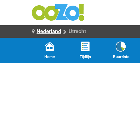
Nederland
Utrecht
Home
Tijdlijn
Buurtinfo