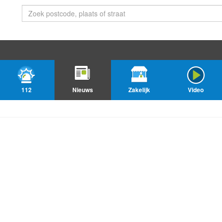
112
Nieuws
Zakelijk
Video