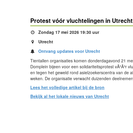
Protest vóór vluchtelingen in Utrec
Zondag 17 mei 2026 19:30 uur
Utrecht
Ontvang updates voor Utrecht
Tientallen organisaties komen donderdagavond 21 mei
Domplein bijeen voor een solidariteitsprotest vÃ³Ã³r vl
en tegen het geweld rond asielzoekerscentra van de a
weken. De organisatie verwacht duizenden deelnemer
Lees het volledige artikel bij de bron
Bekijk al het lokale nieuws van Utrecht