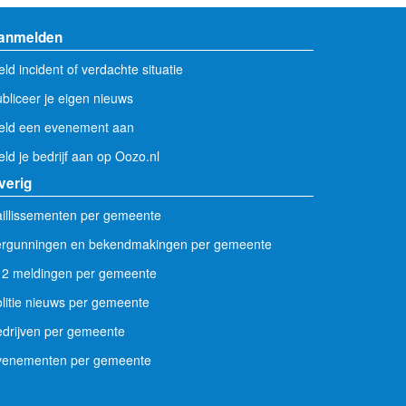
anmelden
ld incident of verdachte situatie
bliceer je eigen nieuws
eld een evenement aan
ld je bedrijf aan op Oozo.nl
verig
illissementen per gemeente
ergunningen en bekendmakingen per gemeente
12 meldingen per gemeente
litie nieuws per gemeente
drijven per gemeente
venementen per gemeente