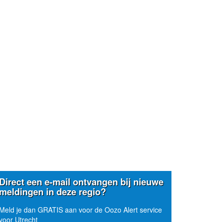
Direct een e-mail ontvangen bij nieuwe
meldingen in deze regio?
Meld je dan GRATIS aan voor de Oozo Alert service
voor Utrecht