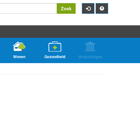
Zoek
Wonen
Gezondheid
Vergunningen