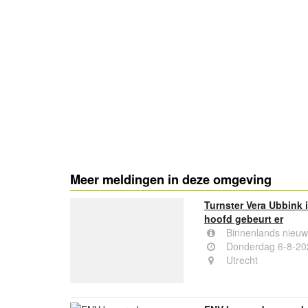
- Advertentie -
Meer meldingen in deze omgeving
Turnster Vera Ubbink i
hoofd gebeurt er
Binnenlands nieuw
Donderdag 6-8-20
Utrecht