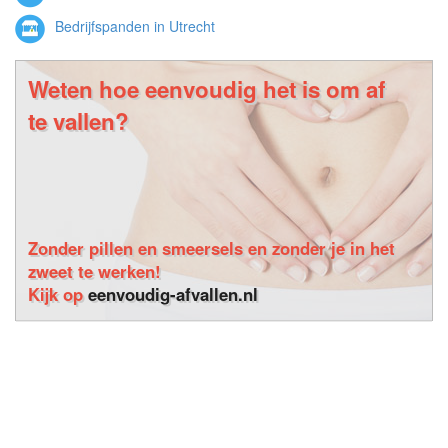
Bedrijfspanden in Utrecht
Weten hoe eenvoudig het is om af
te vallen?
Zonder pillen en smeersels en zonder je in het
zweet te werken!
Kijk op
eenvoudig-afvallen.nl