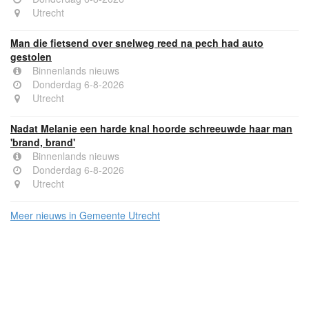
Utrecht
Man die fietsend over snelweg reed na pech had auto
gestolen
Binnenlands nieuws
Donderdag 6-8-2026
Utrecht
Nadat Melanie een harde knal hoorde schreeuwde haar man
'brand, brand'
Binnenlands nieuws
Donderdag 6-8-2026
Utrecht
Meer nieuws in Gemeente Utrecht