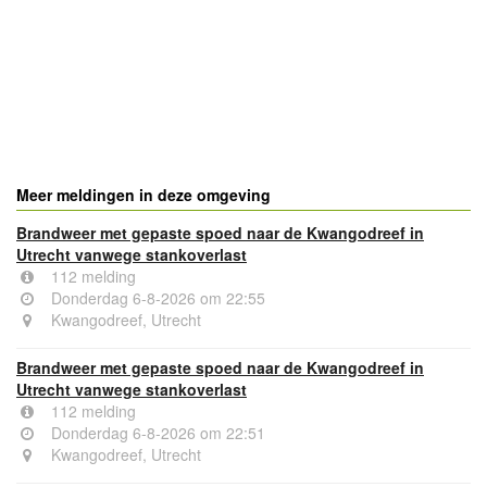
- Advertentie -
powered by
powered by
Meer meldingen in deze omgeving
Brandweer met gepaste spoed naar de Kwangodreef in
Utrecht vanwege stankoverlast
112 melding
Donderdag 6-8-2026 om 22:55
Kwangodreef, Utrecht
Brandweer met gepaste spoed naar de Kwangodreef in
Utrecht vanwege stankoverlast
112 melding
Donderdag 6-8-2026 om 22:51
Kwangodreef, Utrecht