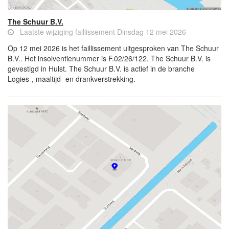
The Schuur B.V.
Laatste wijziging faillissement Dinsdag 12 mei 2026
Op 12 mei 2026 is het faillissement uitgesproken van The Schuur
B.V.. Het insolventienummer is F.02/26/122. The Schuur B.V. is
gevestigd in Hulst. The Schuur B.V. is actief in de branche
Logies-, maaltijd- en drankverstrekking.