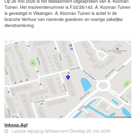
Op 26 mei 2026 is het faillissement uitgesproken van A. Kooman
Tuinen. Het insolventienummer is F.02/26/143. A. Kooman Tuinen
is gevestigd in Vlissingen. A. Kooman Tuinen is actief in de
branche Verhuur van roerende goederen en overige zakelijke
dienstverlening.
Inkoop.Agf
Laatste wijziging faillissement Dinsdag 26 mei 2026