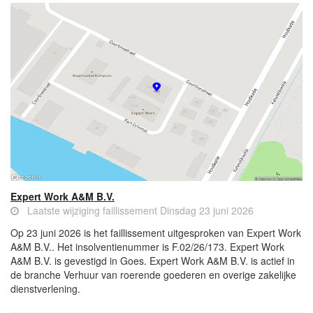
Expert Work A&M B.V.
Laatste wijziging faillissement Dinsdag 23 juni 2026
Op 23 juni 2026 is het faillissement uitgesproken van Expert Work
A&M B.V.. Het insolventienummer is F.02/26/173. Expert Work
A&M B.V. is gevestigd in Goes. Expert Work A&M B.V. is actief in
de branche Verhuur van roerende goederen en overige zakelijke
dienstverlening.