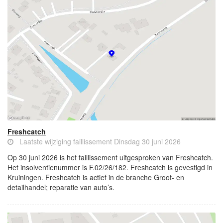
Freshcatch
Laatste wijziging faillissement Dinsdag 30 juni 2026
Op 30 juni 2026 is het faillissement uitgesproken van Freshcatch.
Het insolventienummer is F.02/26/182. Freshcatch is gevestigd in
Kruiningen. Freshcatch is actief in de branche Groot- en
detailhandel; reparatie van auto’s.