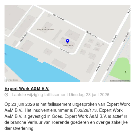
Expert Work A&M B.V.
Laatste wijziging faillissement Dinsdag 23 juni 2026
Op 23 juni 2026 is het faillissement uitgesproken van Expert Work
A&M B.V.. Het insolventienummer is F.02/26/173. Expert Work
A&M B.V. is gevestigd in Goes. Expert Work A&M B.V. is actief in
de branche Verhuur van roerende goederen en overige zakelijke
dienstverlening.