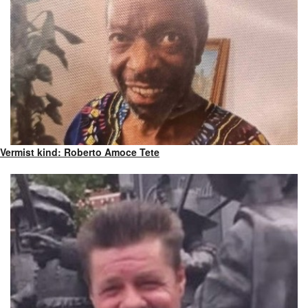
Vermist kind: Roberto Amoce Tete