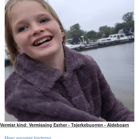
Vermist kind: Vermissing Esther - Tsjerkebuorren - Aldeboarn
Meer vermiste kinderen