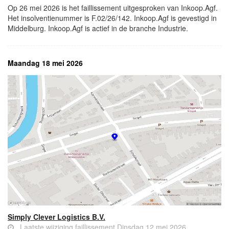
Op 26 mei 2026 is het faillissement uitgesproken van Inkoop.Agf.
Het insolventienummer is F.02/26/142. Inkoop.Agf is gevestigd in
Middelburg. Inkoop.Agf is actief in de branche Industrie.
Maandag 18 mei 2026
Simply Clever Logistics B.V.
Laatste wijziging faillissement Dinsdag 12 mei 2026