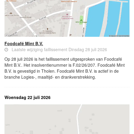
Foodcafé Mint B.V.
Laatste wijziging faillissement Dinsdag 28 juli 2026
Op 28 juli 2026 is het faillissement uitgesproken van Foodcafé
Mint B.V.. Het insolventienummer is F.02/26/207. Foodcafé Mint
B.V. is gevestigd in Tholen. Foodcafé Mint B.V. is actief in de
branche Logies-, maaltijd- en drankverstrekking.
Woensdag 22 juli 2026