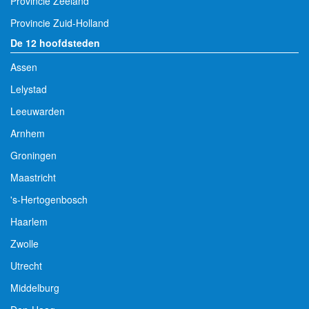
Provincie Zeeland
Provincie Zuid-Holland
De 12 hoofdsteden
Assen
Lelystad
Leeuwarden
Arnhem
Groningen
Maastricht
's-Hertogenbosch
Haarlem
Zwolle
Utrecht
Middelburg