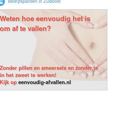
Bedrijfspanden in Zuidoost
Weten hoe eenvoudig het is
om af te vallen?
Zonder pillen en smeersels en zonder je
in het zweet te werken!
Kijk op
eenvoudig-afvallen.nl