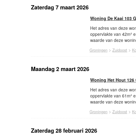
Zaterdag 7 maart 2026
Woning De Kaai 103 
Het adres van deze won
oppervlakte van 42m² e
waarde van deze woning
>
>
Groningen
Zuidoost
Ko
Maandag 2 maart 2026
Woning Het Hout 126
Het adres van deze won
oppervlakte van 61m² e
waarde van deze woning
>
>
Groningen
Zuidoost
Ko
Zaterdag 28 februari 2026