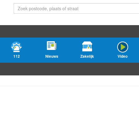
112
Nieuws
Zakelijk
Video