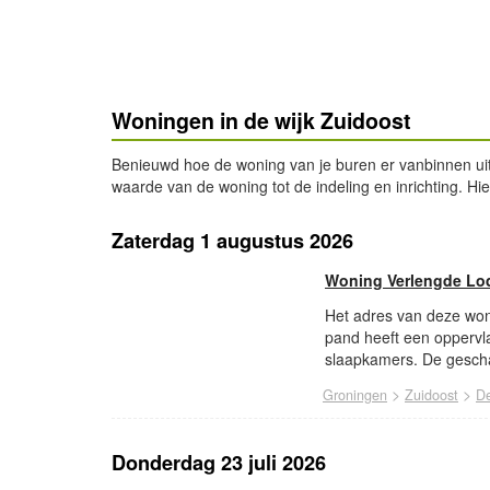
Woningen in de wijk Zuidoost
Benieuwd hoe de woning van je buren er vanbinnen ui
waarde van de woning tot de indeling en inrichting. Hi
Zaterdag 1 augustus 2026
Woning Verlengde Lod
Het adres van deze woni
pand heeft een oppervl
slaapkamers. De gescha
>
>
Groningen
Zuidoost
De
Donderdag 23 juli 2026