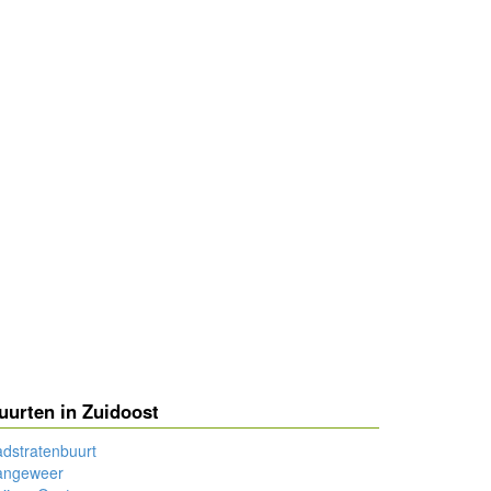
uurten in Zuidoost
dstratenbuurt
angeweer