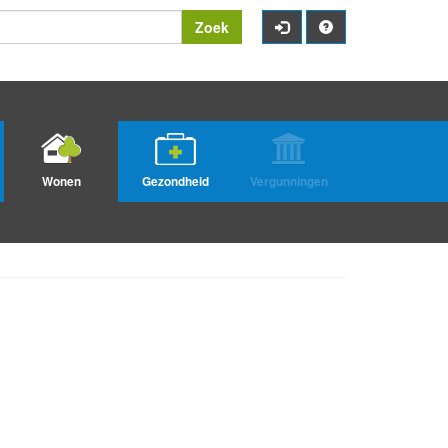
Zoek
Wonen
Gezondheid
Vergunningen