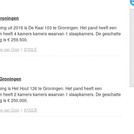
Groningen
ing uit 2016 is De Kaai 103 te Groningen. Het pand heeft een
n heeft 4 kamers kamers waarvan 1 slaapkamers. De geschatte
 is € 259.500.
>
p van Oost
9723LE
 Groningen
ing is Het Hout 126 te Groningen. Het pand heeft een
n heeft 2 kamers kamers waarvan 1 slaapkamers. De geschatte
 is € 250.000.
>
p van Oost
9723LB