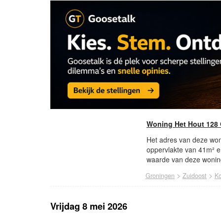
Woning Het Hout 128
Het adres van deze won
oppervlakte van 41m² e
waarde van deze woning
>
>
Groningen
Zuidoost
Ko
Vrijdag 8 mei 2026