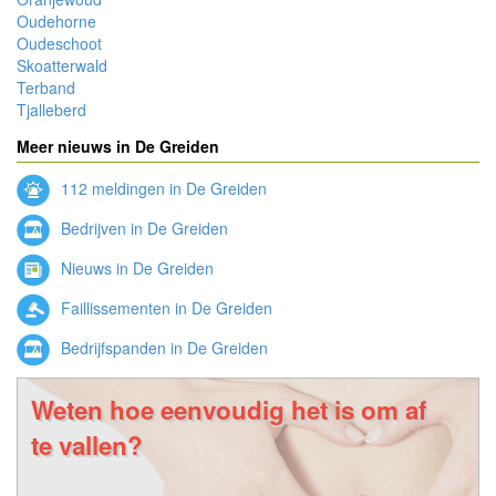
Oudehorne
Oudeschoot
Skoatterwald
Terband
Tjalleberd
Meer nieuws in De Greiden
112 meldingen in De Greiden
Bedrijven in De Greiden
Nieuws in De Greiden
Faillissementen in De Greiden
Bedrijfspanden in De Greiden
Weten hoe eenvoudig het is om af
te vallen?