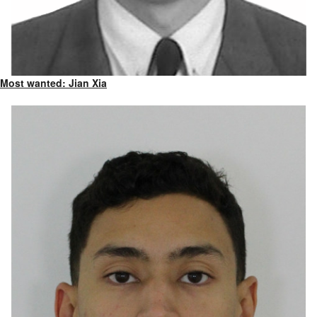
Most wanted: Jian Xia