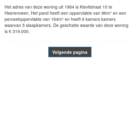
Het adres van deze woning uit 1964 is Kievitstraat 10 te
Heerenveen. Het pand heeft een oppervlakte van 96m² en een
perceeloppervlakte van 164m² en heeft 6 kamers kamers
waarvan 5 slaapkamers. De geschatte waarde van deze woning
is € 319.000.
Volgende pagina
- Advertentie -
powered by
powered by