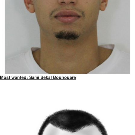
Most wanted: Sami Bekal Bounouare