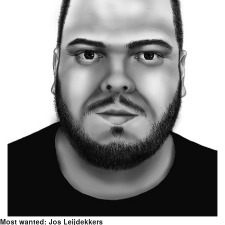
Most wanted: Jos Leijdekkers