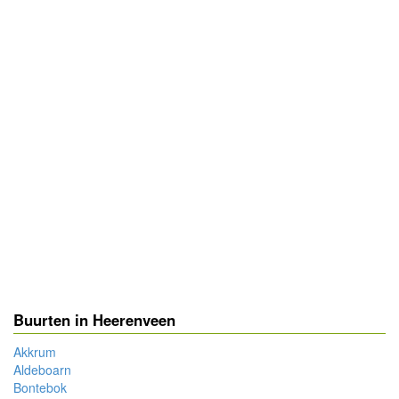
Buurten in Heerenveen
Akkrum
Aldeboarn
Bontebok