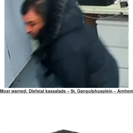
Most wanted: Diefstal kassalade – St. Gangulphusplein – Arnhem