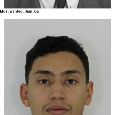
Most wanted: Jian Xia