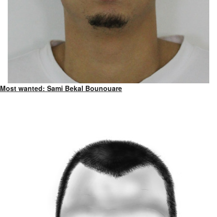
Most wanted: Sami Bekal Bounouare