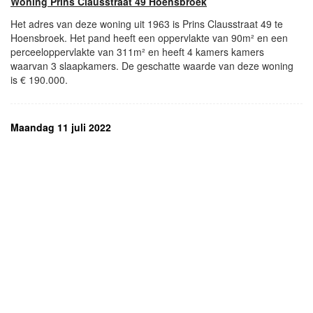
Woning Prins Clausstraat 49 Hoensbroek
Het adres van deze woning uit 1963 is Prins Clausstraat 49 te
Hoensbroek. Het pand heeft een oppervlakte van 90m² en een
perceeloppervlakte van 311m² en heeft 4 kamers kamers
waarvan 3 slaapkamers. De geschatte waarde van deze woning
is € 190.000.
Maandag 11 juli 2022