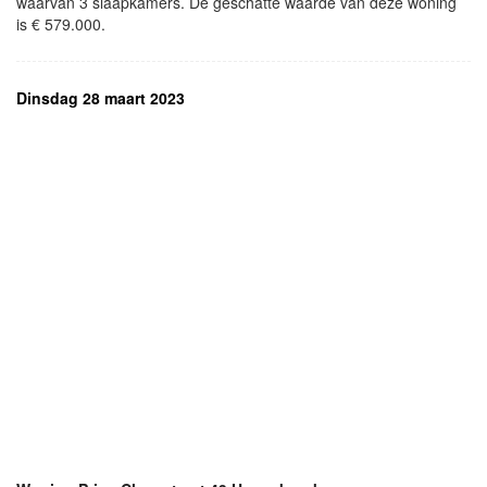
waarvan 3 slaapkamers. De geschatte waarde van deze woning
is € 579.000.
Dinsdag 28 maart 2023