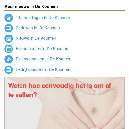
Meer nieuws in De Koumen
112 meldingen in De Koumen
Bedrijven in De Koumen
Nieuws in De Koumen
Evenementen in De Koumen
Faillissementen in De Koumen
Bedrijfspanden in De Koumen
Weten hoe eenvoudig het is om af
te vallen?