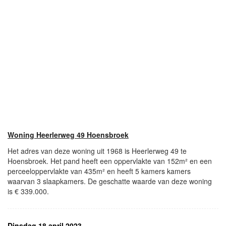
Woning Heerlerweg 49 Hoensbroek
Het adres van deze woning uit 1968 is Heerlerweg 49 te
Hoensbroek. Het pand heeft een oppervlakte van 152m² en een
perceeloppervlakte van 435m² en heeft 5 kamers kamers
waarvan 3 slaapkamers. De geschatte waarde van deze woning
is € 339.000.
Dinsdag 18 april 2023