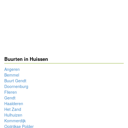
Buurten in Huissen
Angeren
Bemmel
Buurt Gendt
Doornenburg
Flieren
Gendt
Haalderen
Het Zand
Hulhuizen
Kommerdijk
Ooijrijkse Polder