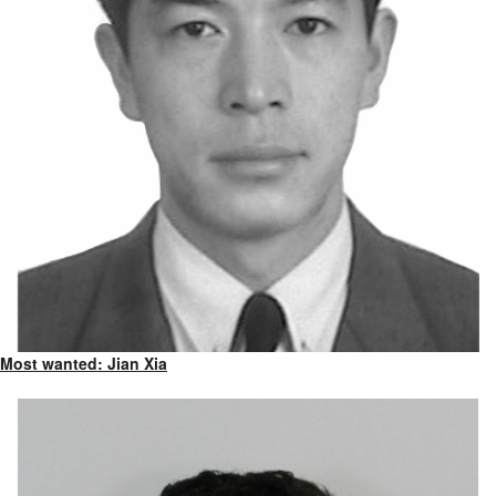
Most wanted: Jian Xia