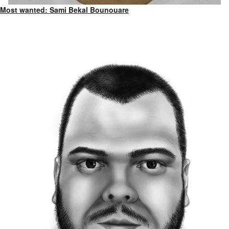
Most wanted: Sami Bekal Bounouare