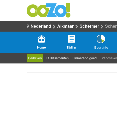
Nederland
Alkmaar
Schermer
Scher
Home
Tijdlijn
Buurtinfo
Bedrijven
Faillissementen
Onroerend goed
Branchever