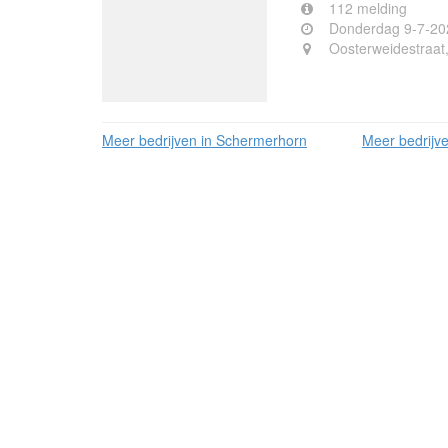
112 melding
Donderdag 9-7-20
Oosterweidestraat
Meer bedrijven in Schermerhorn
Meer bedrijv