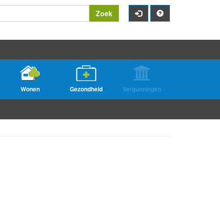
Zoek
Wonen
Gezondheid
Vergunningen