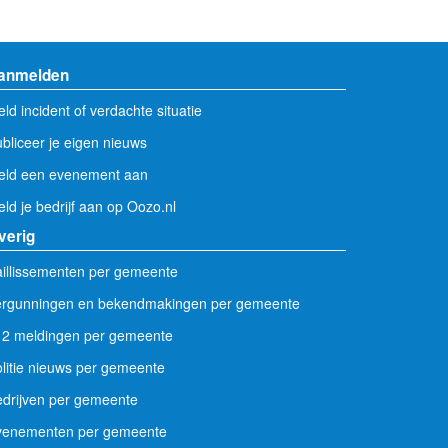
anmelden
ld incident of verdachte situatie
bliceer je eigen nieuws
eld een evenement aan
ld je bedrijf aan op Oozo.nl
verig
illissementen per gemeente
ergunningen en bekendmakingen per gemeente
12 meldingen per gemeente
litie nieuws per gemeente
drijven per gemeente
venementen per gemeente