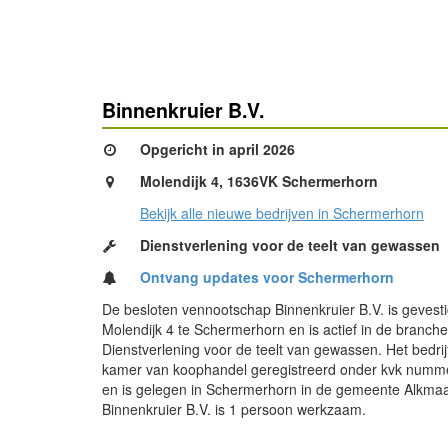
Binnenkruier B.V.
Opgericht in april 2026
Molendijk 4, 1636VK Schermerhorn
Bekijk alle nieuwe bedrijven in Schermerhorn
Dienstverlening voor de teelt van gewassen
Ontvang updates voor Schermerhorn
De besloten vennootschap Binnenkruier B.V. is gevest
Molendijk 4 te Schermerhorn en is actief in de branche
Dienstverlening voor de teelt van gewassen. Het bedrijf 
kamer van koophandel geregistreerd onder kvk num
en is gelegen in Schermerhorn in de gemeente Alkmaar
Binnenkruier B.V. is 1 persoon werkzaam.