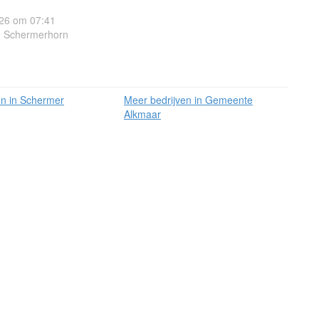
26 om 07:41
, Schermerhorn
en in Schermer
Meer bedrijven in Gemeente
Alkmaar