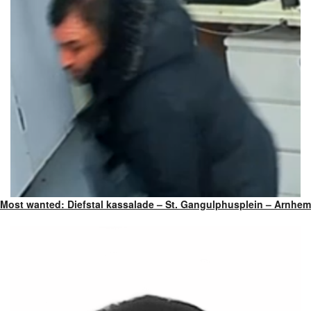
Most wanted: Diefstal kassalade – St. Gangulphusplein – Arnhem