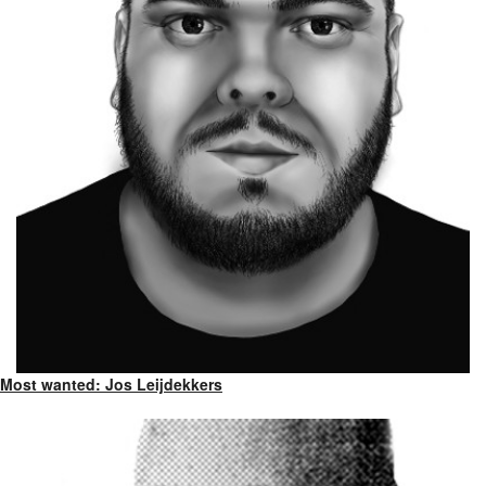
Most wanted: Jos Leijdekkers