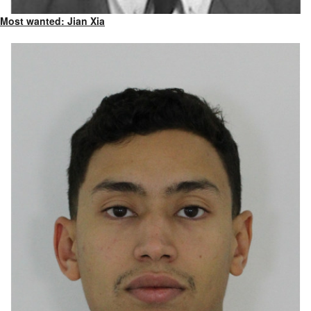
Most wanted: Jian Xia