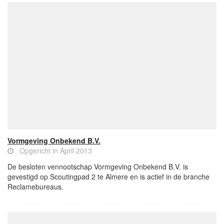
Vormgeving Onbekend B.V.
Opgericht in April 2013
De besloten vennootschap Vormgeving Onbekend B.V. is
gevestigd op Scoutingpad 2 te Almere en is actief in de branche
Reclamebureaus.