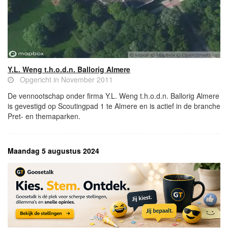
Y.L. Weng t.h.o.d.n. Ballorig Almere
Opgericht in November 2011
De vennootschap onder firma Y.L. Weng t.h.o.d.n. Ballorig Almere
is gevestigd op Scoutingpad 1 te Almere en is actief in de branche
Pret- en themaparken.
Maandag 5 augustus 2024