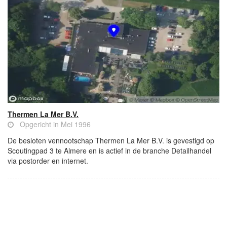
Thermen La Mer B.V.
Opgericht in Mei 1996
De besloten vennootschap Thermen La Mer B.V. is gevestigd op
Scoutingpad 3 te Almere en is actief in de branche Detailhandel
via postorder en internet.
- Advertentie -
powered by
powered by