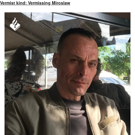
Vermist kind: Vermissing Miroslaw