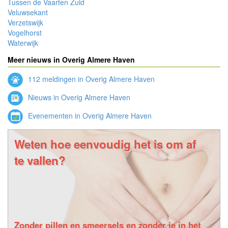
Tussen de Vaarten Zuid
Veluwsekant
Verzetswijk
Vogelhorst
Waterwijk
Meer nieuws in Overig Almere Haven
112 meldingen in Overig Almere Haven
Nieuws in Overig Almere Haven
Evenementen in Overig Almere Haven
Weten hoe eenvoudig het is om af
te vallen?
Zonder pillen en smeersels en zonder je in het