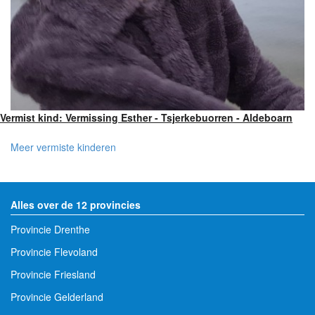
Vermist kind: Vermissing Esther - Tsjerkebuorren - Aldeboarn
Meer vermiste kinderen
Alles over de 12 provincies
Provincie Drenthe
Provincie Flevoland
Provincie Friesland
Provincie Gelderland