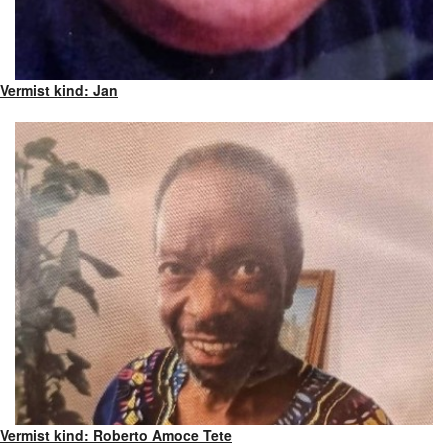
Vermist kind: Jan
Vermist kind: Roberto Amoce Tete