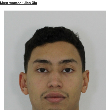
Most wanted: Jian Xia