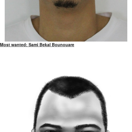
Most wanted: Sami Bekal Bounouare