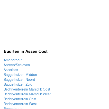
Buurten in Assen Oost
Amelterhout
Anreep/Schieven
Asserbos
Baggelhuizen Midden
Baggelhuizen Noord
Baggelhuizen Zuid
Bedrijventerrein Marsdijk Oost
Bedrijventerrein Marsdijk West
Bedrijventerrein Oost
Bedrijventerrein West
Bomenbuurt