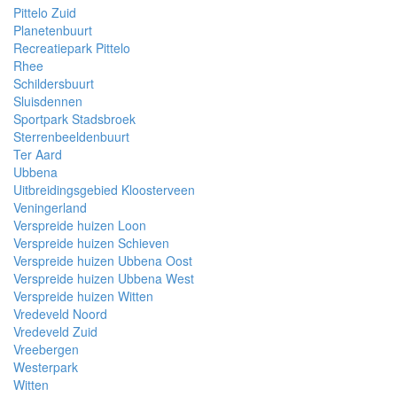
Pittelo Zuid
Planetenbuurt
Recreatiepark Pittelo
Rhee
Schildersbuurt
Sluisdennen
Sportpark Stadsbroek
Sterrenbeeldenbuurt
Ter Aard
Ubbena
Uitbreidingsgebied Kloosterveen
Veningerland
Verspreide huizen Loon
Verspreide huizen Schieven
Verspreide huizen Ubbena Oost
Verspreide huizen Ubbena West
Verspreide huizen Witten
Vredeveld Noord
Vredeveld Zuid
Vreebergen
Westerpark
Witten