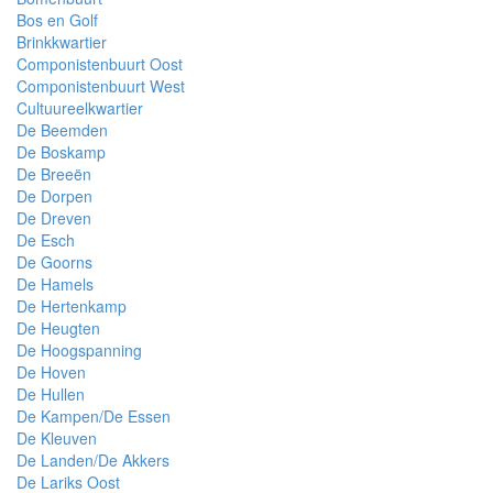
Bos en Golf
Brinkkwartier
Componistenbuurt Oost
Componistenbuurt West
Cultuureelkwartier
De Beemden
De Boskamp
De Breeën
De Dorpen
De Dreven
De Esch
De Goorns
De Hamels
De Hertenkamp
De Heugten
De Hoogspanning
De Hoven
De Hullen
De Kampen/De Essen
De Kleuven
De Landen/De Akkers
De Lariks Oost