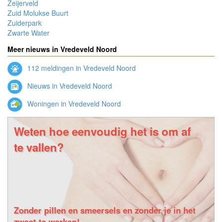
Zeijerveld
Zuid Molukse Buurt
Zuiderpark
Zwarte Water
Meer nieuws in Vredeveld Noord
112 meldingen in Vredeveld Noord
Nieuws in Vredeveld Noord
Woningen in Vredeveld Noord
Weten hoe eenvoudig het is om af
te vallen?
Zonder pillen en smeersels en zonder je in het
zweet te werken!