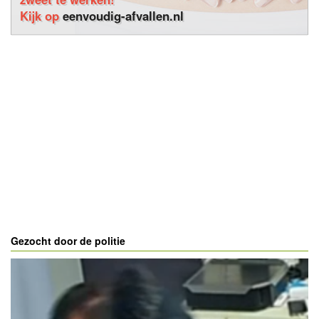
Kijk op
eenvoudig-afvallen.nl
Gezocht door de politie