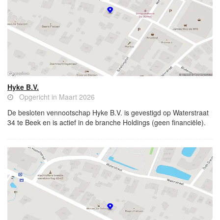
Hyke B.V.
Opgericht in Maart 2026
De besloten vennootschap Hyke B.V. is gevestigd op Waterstraat
34 te Beek en is actief in de branche Holdings (geen financiële).