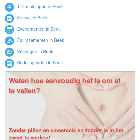
112 meldingen in Beek
Nieuws in Beek
Evenementen in Beek
Faillissementen in Beek
Woningen in Beek
Bedrijfspanden in Beek
Weten hoe eenvoudig het is om af
te vallen?
Zonder pillen en smeersels en zonder je in het
zweet te werken!