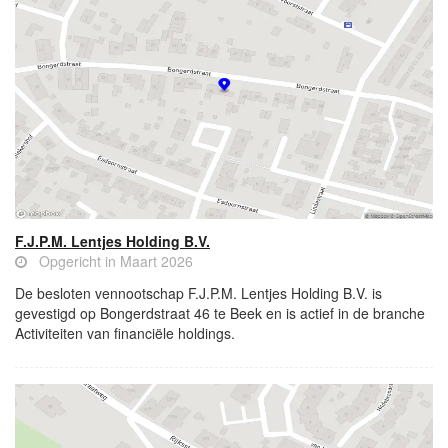
F.J.P.M. Lentjes Holding B.V.
Opgericht in Maart 2026
De besloten vennootschap F.J.P.M. Lentjes Holding B.V. is
gevestigd op Bongerdstraat 46 te Beek en is actief in de branche
Activiteiten van financiële holdings.