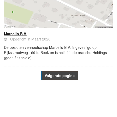
Marcello B.V.
Opgericht in Maart 2026
De besloten vennootschap Marcello B.V. is gevestigd op
Rijksstraatweg 169 te Beek en is actief in de branche Holdings
(geen financiële).
Volgende pagina
- Advertentie -
powered by
powered by