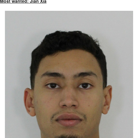
Most wanted: Jian Xia