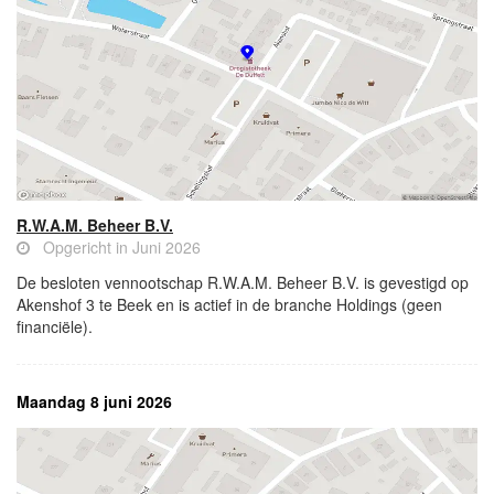
R.W.A.M. Beheer B.V.
Opgericht in Juni 2026
De besloten vennootschap R.W.A.M. Beheer B.V. is gevestigd op
Akenshof 3 te Beek en is actief in de branche Holdings (geen
financiële).
Maandag 8 juni 2026