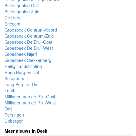
Buitengebied Ooij
Buitengebied Zuid
De Horst
Erlecom
Groesbeek Centrum-Noord
Groesbeek Centrum-Zuid
Groesbeek De Drul-Oost
Groesbeek De Drul-West
Groesbeek Nijerf
Groesbeek Stekkenberg
Heilig Landstichting
Hoog Berg en Dal
Kekerdom
Laag Berg en Dal
Leuth
Millingen aan de Rijn-Oost
Millingen aan de Rijn-West
Ooij
Persingen
Ubbergen
Meer nieuws in Beek