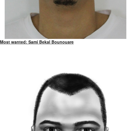
Most wanted: Sami Bekal Bounouare