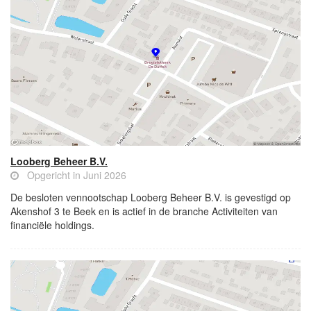
Looberg Beheer B.V.
Opgericht in Juni 2026
De besloten vennootschap Looberg Beheer B.V. is gevestigd op
Akenshof 3 te Beek en is actief in de branche Activiteiten van
financiële holdings.