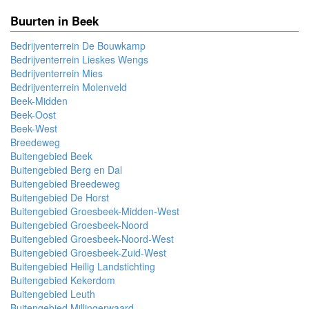
Buurten in Beek
Bedrijventerrein De Bouwkamp
Bedrijventerrein Lieskes Wengs
Bedrijventerrein Mies
Bedrijventerrein Molenveld
Beek-Midden
Beek-Oost
Beek-West
Breedeweg
Buitengebied Beek
Buitengebied Berg en Dal
Buitengebied Breedeweg
Buitengebied De Horst
Buitengebied Groesbeek-Midden-West
Buitengebied Groesbeek-Noord
Buitengebied Groesbeek-Noord-West
Buitengebied Groesbeek-Zuid-West
Buitengebied Heilig Landstichting
Buitengebied Kekerdom
Buitengebied Leuth
Buitengebied Millingerwaard