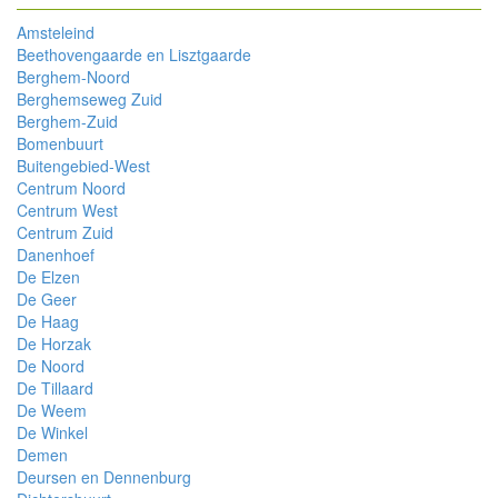
Amsteleind
Beethovengaarde en Lisztgaarde
Berghem-Noord
Berghemseweg Zuid
Berghem-Zuid
Bomenbuurt
Buitengebied-West
Centrum Noord
Centrum West
Centrum Zuid
Danenhoef
De Elzen
De Geer
De Haag
De Horzak
De Noord
De Tillaard
De Weem
De Winkel
Demen
Deursen en Dennenburg