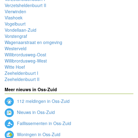
Verzetsheldenbuurt II
Vierwinden
Vlashoek
Vogelbuurt
Vondellaan-Zuid
Vorstengraf
Wagenaarstraat en omgeving
Westerveld
Willibrordusweg-Oost
Willibrordusweg-West
Witte Hoef
Zeeheldenbuurt I
Zeeheldenbuurt II
Meer nieuws in Oss-Zuid
112 meldingen in Oss-Zuid
Nieuws in Oss-Zuid
Faillissementen in Oss-Zuid
Woningen in Oss-Zuid