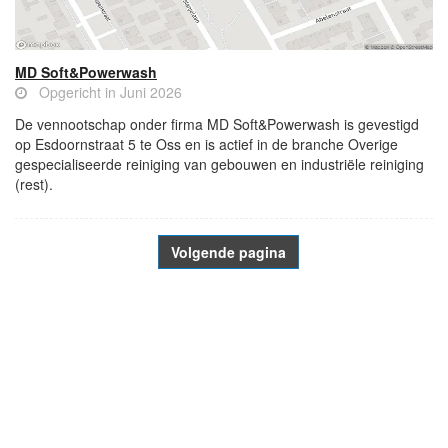
MD Soft&Powerwash
Opgericht in Juni 2026
De vennootschap onder firma MD Soft&Powerwash is gevestigd
op Esdoornstraat 5 te Oss en is actief in de branche Overige
gespecialiseerde reiniging van gebouwen en industriële reiniging
(rest).
Volgende pagina
- Advertentie -
powered by
powered by