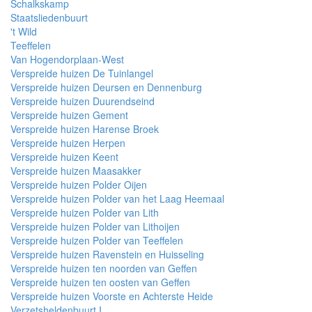
Schalkskamp
Staatsliedenbuurt
't Wild
Teeffelen
Van Hogendorplaan-West
Verspreide huizen De Tuinlangel
Verspreide huizen Deursen en Dennenburg
Verspreide huizen Duurendseind
Verspreide huizen Gement
Verspreide huizen Harense Broek
Verspreide huizen Herpen
Verspreide huizen Keent
Verspreide huizen Maasakker
Verspreide huizen Polder Oijen
Verspreide huizen Polder van het Laag Heemaal
Verspreide huizen Polder van Lith
Verspreide huizen Polder van Lithoijen
Verspreide huizen Polder van Teeffelen
Verspreide huizen Ravenstein en Huisseling
Verspreide huizen ten noorden van Geffen
Verspreide huizen ten oosten van Geffen
Verspreide huizen Voorste en Achterste Heide
Verzetsheldenbuurt I