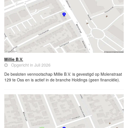
Millie B.V.
Opgericht in Juli 2026
De besloten vennootschap Millie B.V. is gevestigd op Molenstraat
129 te Oss en is actief in de branche Holdings (geen financiële).