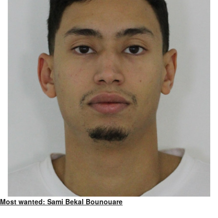
Most wanted: Sami Bekal Bounouare